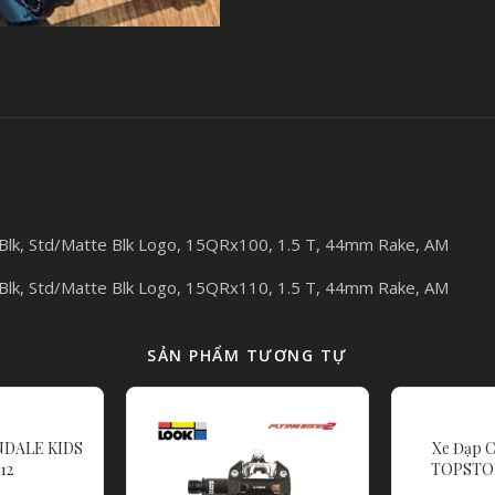
e Blk, Std/Matte Blk Logo, 15QRx100, 1.5 T, 44mm Rake, AM
e Blk, Std/Matte Blk Logo, 15QRx110, 1.5 T, 44mm Rake, AM
SẢN PHẨM TƯƠNG TỰ
NDALE KIDS
Xe Đạp
12
TOPSTO