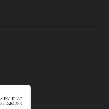
 CANNONDALE
NE CARBON 5