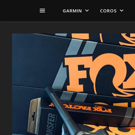
GARMIN
COROS