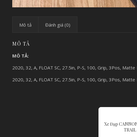
Mô tả
Đánh giá (0)
MÔ TẢ
MÔ TẢ:
2020, 32, A, FLOAT SC, 27.5in, P-S, 100, Grip, 3Pos, Matt
2020, 32, A, FLOAT SC, 27.5in, P-S, 100, Grip, 3Pos, Matt
Xe Đạp CANNO
TRAIL 