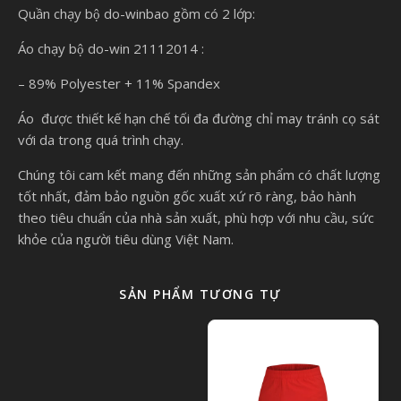
Quần chạy bộ do-winbao gồm có 2 lớp:
Áo chạy bộ do-win 21112014 :
– 89% Polyester + 11% Spandex
Áo được thiết kế hạn chế tối đa đường chỉ may tránh cọ sát
với da trong quá trình chạy.
Chúng tôi cam kết mang đến những sản phẩm có chất lượng
tốt nhất, đảm bảo nguồn gốc xuất xứ rõ ràng, bảo hành
theo tiêu chuẩn của nhà sản xuất, phù hợp với nhu cầu, sức
khỏe của người tiêu dùng Việt Nam.
SẢN PHẨM TƯƠNG TỰ