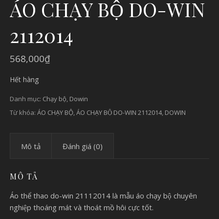
ÁO CHẠY BỘ DO-WIN
2112014
568,000
₫
Hết hàng
Danh mục:
Chạy bộ
,
Dowin
Từ khóa:
ÁO CHẠY BỘ
,
ÁO CHẠY BỘ DO-WIN 2112014
,
DOWIN
Mô tả
Đánh giá (0)
MÔ TẢ
Áo thể thao do-win 21112014 là mẫu áo chạy bộ chuyên
nghiệp thoáng mát và thoát mồ hôi cực tốt.