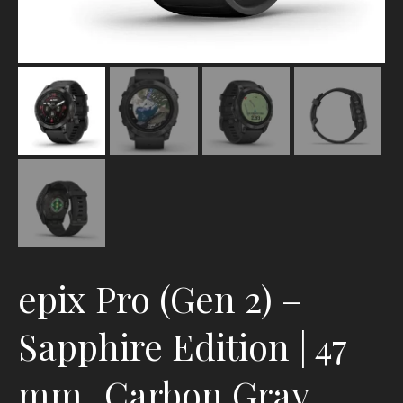
epix Pro (Gen 2) –
Sapphire Edition | 47
mm_Carbon Gray