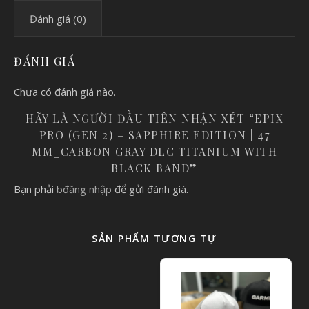
Đánh giá (0)
ĐÁNH GIÁ
Chưa có đánh giá nào.
HÃY LÀ NGƯỜI ĐẦU TIÊN NHẬN XÉT “EPIX
PRO (GEN 2) – SAPPHIRE EDITION | 47
MM_CARBON GRAY DLC TITANIUM WITH
BLACK BAND”
Bạn phải
bđăng nhập
để gửi đánh giá.
SẢN PHẨM TƯƠNG TỰ