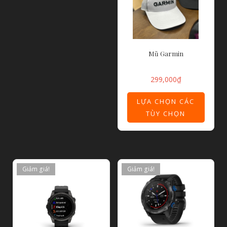
Mũ Garmin
299,000
₫
LỰA CHỌN CÁC
TÙY CHỌN
Giảm giá!
Giảm giá!