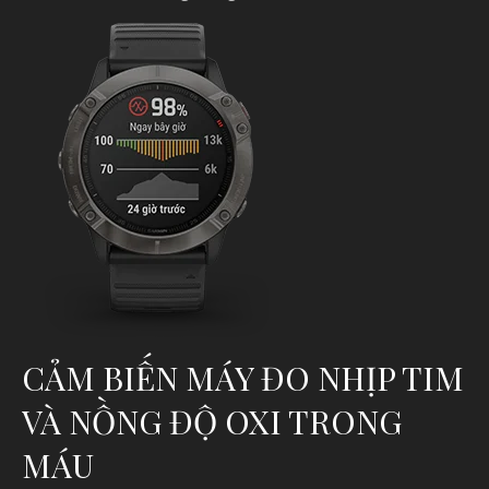
CẢM BIẾN MÁY ĐO NHỊP TIM
VÀ NỒNG ĐỘ OXI TRONG
MÁU