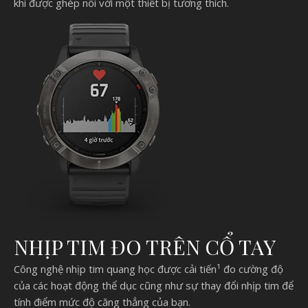
khi được ghép nối với một thiết bị tương thích.
NHỊP TIM ĐO TRÊN CỔ TAY
Công nghệ nhịp tim quang học được cải tiến¹ đo cường độ
của các hoạt động thể dục cũng như sự thay đổi nhịp tim để
tính điểm mức độ căng thẳng của bạn.