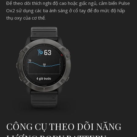
Để theo dõi thích nghi độ cao hoặc giấc ngủ, cảm biến Pulse
Ox2 sử dụng các tia ánh sáng ở cổ tay để đo mức độ hấp
thụ oxy của cơ thể.
CÔNG CỤ THEO DÕI NĂNG