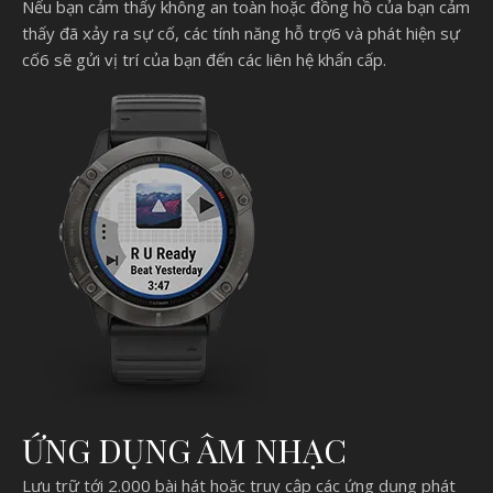
Nếu bạn cảm thấy không an toàn hoặc đồng hồ của bạn cảm
thấy đã xảy ra sự cố, các tính năng hỗ trợ6 và phát hiện sự
cố6 sẽ gửi vị trí của bạn đến các liên hệ khẩn cấp.
ỨNG DỤNG ÂM NHẠC
Lưu trữ tới 2.000 bài hát hoặc truy cập các ứng dụng phát