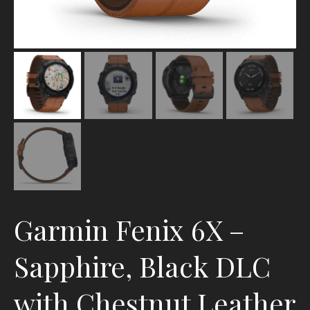
Garmin Fenix 6X –
Sapphire, Black DLC
with Chestnut Leather