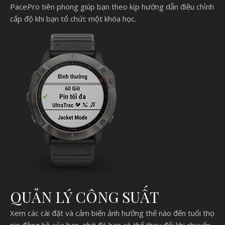
PacePro tiên phong giúp bạn theo kịp hướng dẫn điều chỉnh
cấp độ khi bạn tổ chức một khóa học.
QUẢN LÝ CÔNG SUẤT
Xem các cài đặt và cảm biến ảnh hưởng thế nào đến tuổi thọ
pin đồng hồ của bạn, nhờ đó bạn có thể thay đổi khi chuyển