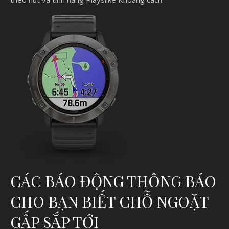
CÁC BÁO ĐỘNG THÔNG BÁO
CHO BẠN BIẾT CHỖ NGOẶT
GẤP SẮP TỚI