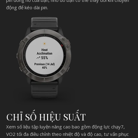
động để kéo dài pin.
CHỈ SỐ HIỆU SUẤT
Xem số liệu tập luyện nâng cao bao gồm động lực chạy7,
VO2 tối đa điều chỉnh theo nhiệt độ và độ cao, tư vấn phục