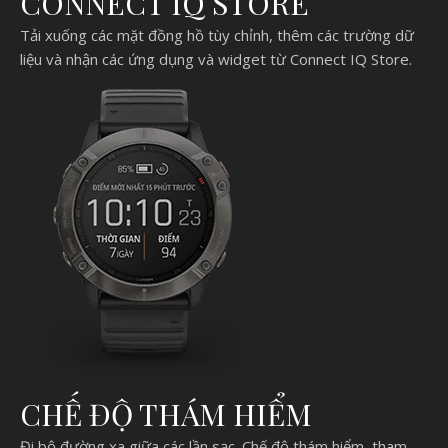
CONNECT IQ STORE
Tải xuống các mặt đồng hồ tùy chỉnh, thêm các trường dữ
liệu và nhận các ứng dụng và widget từ Connect IQ Store.
CHẾ ĐỘ THÁM HIỂM
Đi bộ đường xa giữa các lần sạc. Chế độ thám hiểm, tham