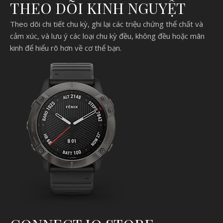
THEO DÕI KINH NGUYỆT
Theo dõi chi tiết chu kỳ, ghi lại các triệu chứng thể chất và
cảm xúc, và lưu ý các loại chu kỳ đều, không đều hoặc mãn
kinh để hiểu rõ hơn về cơ thể bạn.