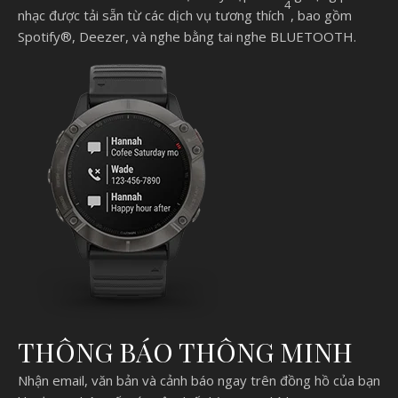
4
nhạc được tải sẵn từ các dịch vụ tương thích
, bao gồm
Spotify®, Deezer, và nghe bằng tai nghe BLUETOOTH.
THÔNG BÁO THÔNG MINH
Nhận email, văn bản và cảnh báo ngay trên đồng hồ của bạn