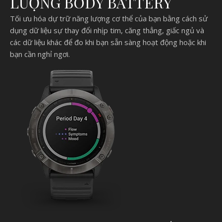
LƯỢNG BODY BATTERY
Tối ưu hóa dự trữ năng lượng cơ thể của bạn bằng cách sử
dụng dữ liệu sự thay đổi nhịp tim, căng thẳng, giấc ngủ và
các dữ liệu khác để đo khi bạn sẵn sàng hoạt động hoặc khi
bạn cần nghỉ ngơi.