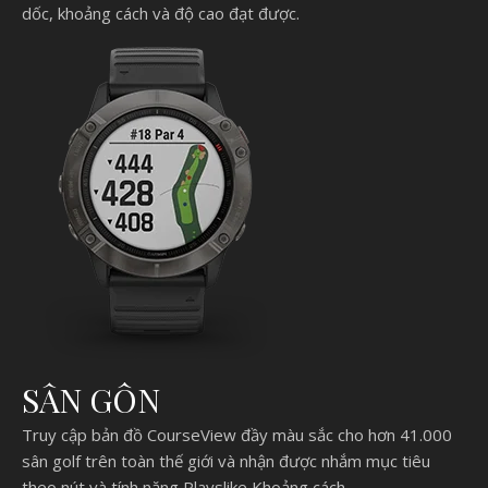
dốc, khoảng cách và độ cao đạt được.
SÂN GÔN
Truy cập bản đồ CourseView đầy màu sắc cho hơn 41.000
sân golf trên toàn thế giới và nhận được nhắm mục tiêu
theo nút và tính năng Playslike Khoảng cách.