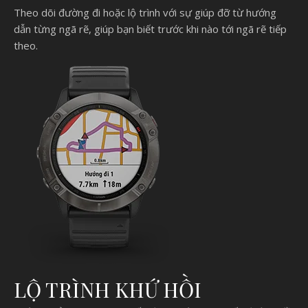
Theo dõi đường đi hoặc lộ trình với sự giúp đỡ từ hướng
dẫn từng ngã rẽ, giúp bạn biết trước khi nào tới ngã rẽ tiếp
theo.
LỘ TRÌNH KHỨ HỒI