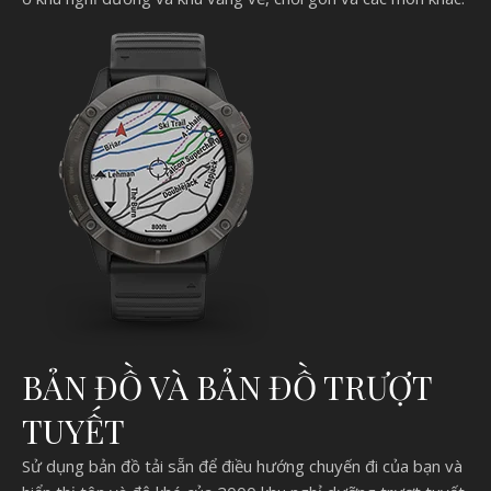
BẢN ĐỒ VÀ BẢN ĐỒ TRƯỢT
TUYẾT
Sử dụng bản đồ tải sẵn để điều hướng chuyến đi của bạn và