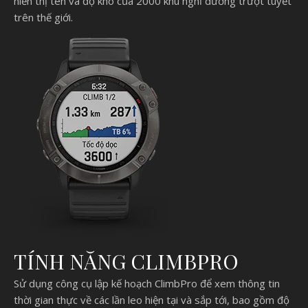
hiển thị tên và độ khó của 2000 khu nghỉ dưỡng trượt tuyết
trên thế giới.
TÍNH NĂNG CLIMBPRO
Sử dụng công cụ lập kế hoạch ClimbPro để xem thông tin
thời gian thực về các lần leo hiện tại và sắp tới, bao gồm độ