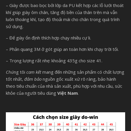
– Giày được bao bọc bởi lớp da PU kết hợp các lỗ lưới thoát
khí giúp giày ôm chân, tăng độ bền của thân trên mà vẫn
luôn thoáng khí, tạo độ thoải mái cho chân trong quá trình
sử dụng.
– Đế giày ổn định thích hợp chạy nhiều cự li.
– Phản quang 3M ở gót giúp an toàn hơn khi chạy trời tối.
– Trọng lượng rất nhẹ: khoảng 435g cho size 41.
Chú
ng tôi
cam kết
mang đến những sản phẩm có chất lượng
tốt nhất,
đảm bảo
nguồn gốc xuất xứ rõ ràng, bảo hành
theo tiêu chuẩn của nhà sản xuất, phù hợp với nhu cầu, sức
khỏe của người tiêu dùng
Việt Nam
.