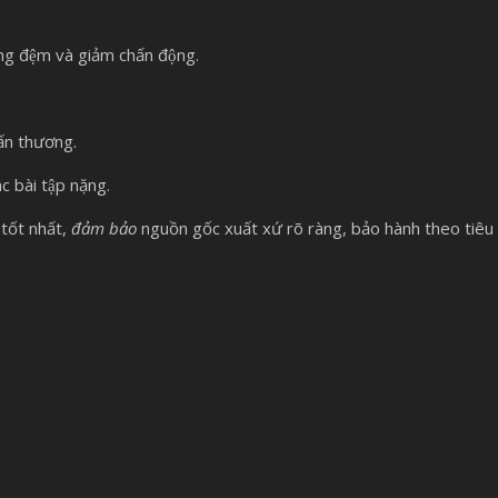
năng đệm và giảm chấn động.
ấn thương.
c bài tập nặng.
tốt nhất,
đảm bảo
nguồn gốc xuất xứ rõ ràng, bảo hành theo tiêu 