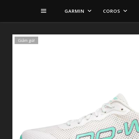
GARMIN
COROS
Giảm giá!