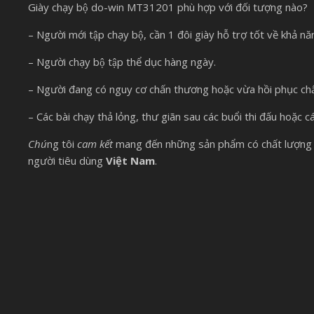
Giày chạy bộ do-win MT31201 phù hợp với đối tượng nào?
– Người mới tập chạy bộ, cần 1 đôi giày hỗ trợ tốt về khả 
– Người chạy bộ tập thể dục hàng ngày.
– Người đang có nguy cơ chấn thương hoặc vừa hồi phục ch
– Các bài chạy thả lỏng, thư giãn sau các buổi thi đấu hoặc cá
Chú
ng tôi
cam kết
mang đến những sản phẩm có chất lượng 
người tiêu dùng
Việt Nam
.