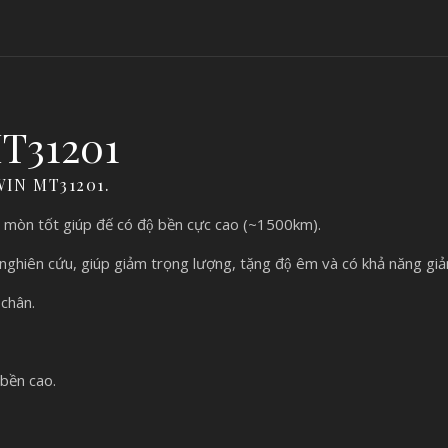
MT31201
-WIN MT31201.
 mòn tốt giúp đế có độ bền cực cao (~1500km).
in nghiên cứu, giúp giảm trọng lượng, tặng độ êm và có khả năng gia
 chân.
 bền cao.