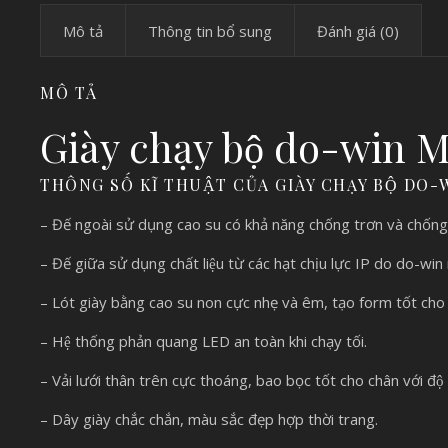
Mô tả
Thông tin bổ sung
Đánh giá (0)
MÔ TẢ
Giày chạy bộ do-win 
THÔNG SỐ KĨ THUẬT CỦA GIÀY CHẠY BỘ DO
– Đế ngoài sử dụng cao su có khả năng chống trơn và chống
– Đế giữa sử dụng chất liệu từ các hạt chịu lực IP do do-w
– Lót giày bằng cao su non cực nhẹ và êm, tạo form tốt cho
– Hệ thống phản quang LED an toàn khi chạy tối.
– Vải lưới thân trên cực thoáng, bao bọc tốt cho chân với độ
– Dây giày chắc chắn, màu sắc đẹp hợp thời trang.