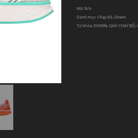
Mã:
N/A
Danh mục:
Chạy bộ
,
Dowin
Từ khóa:
DOWIN
,
GIÀY CHẠY BỘ
,