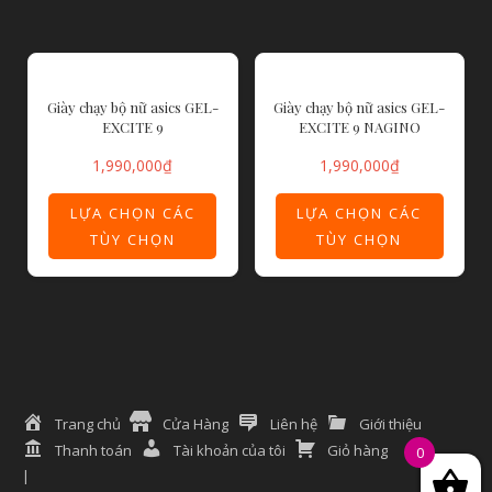
Giày chạy bộ nữ asics GEL-
Giày chạy bộ nữ asics GEL-
EXCITE 9
EXCITE 9 NAGINO
1,990,000
₫
1,990,000
₫
LỰA CHỌN CÁC
LỰA CHỌN CÁC
TÙY CHỌN
TÙY CHỌN
Trang chủ
Cửa Hàng
Liên hệ
Giới thiệu
Thanh toán
Tài khoản của tôi
Giỏ hàng
0