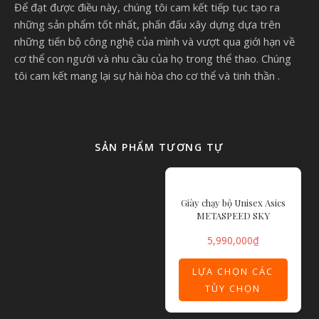
Để đạt được điều này, chúng tôi cam kết tiếp tục tạo ra
những sản phẩm tốt nhất, phấn đấu xây dựng dựa trên
những tiến bộ công nghệ của mình và vượt qua giới hạn về
cơ thể con người và nhu cầu của họ trong thể thao. Chúng
tôi cam kết mang lại sự hài hòa cho cơ thể và tinh thần .
SẢN PHẨM TƯƠNG TỰ
Giày chạy bộ Unisex Asics
METASPEED SKY
5,990,000
₫
LỰA CHỌN CÁC
TÙY CHỌN