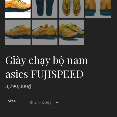
Giày chạy bộ nam
asics FUJISPEED
3,790,000
₫
Size