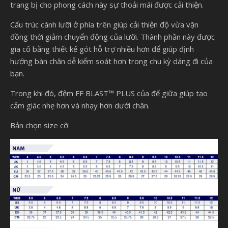
trang bị cho phong cách này sự thoải mái được cải thiện.
Cấu trúc cánh lưỡi ở phía trên giúp cải thiện độ vừa vặn
đồng thời giảm chuyển động của lưỡi. Thành phần này được
gia cố bằng thiết kế gót hỗ trợ nhiều hơn để giúp định
hướng bàn chân dễ kiểm soát hơn trong chu kỳ dáng đi của
bạn.
Trong khi đó, đệm FF BLAST™ PLUS của đế giữa giúp tạo
cảm giác nhẹ hơn và nhạy hơn dưới chân.
Bản chọn size cỡ