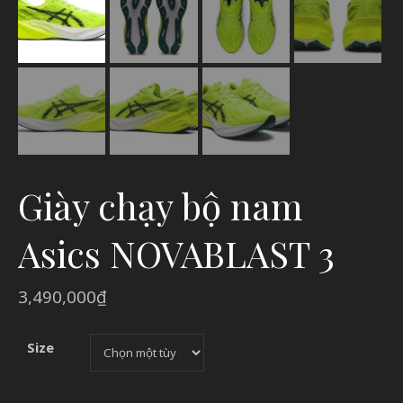
Giày chạy bộ nam
Asics NOVABLAST 3
3,490,000
₫
Size