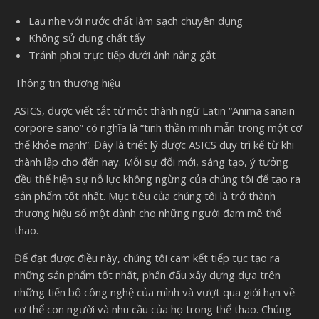
Lau nhẹ với nước chất làm sạch chuyên dụng
Không sử dụng chất tẩy
Tránh phơi trực tiếp dưới ánh nắng gắt
Thông tin thương hiệu
ASICS, được viết tắt từ một thành ngữ Latin “Anima sanain
corpore sano” có nghĩa là “tinh thần minh mẫn trong một cơ
thể khỏe mạnh”. Đây là triết lý được ASICS duy trì kể từ khi
thành lập cho đến nay. Mỗi sự đổi mới, sáng tạo, ý tưởng
đều thể hiện sự nỗ lực không ngừng của chúng tôi để tạo ra
sản phẩm tốt nhất. Mục tiêu của chúng tôi là trở thành
thương hiệu số một dành cho những người đam mê thể
thao.
Để đạt được điều này, chúng tôi cam kết tiếp tục tạo ra
những sản phẩm tốt nhất, phấn đấu xây dựng dựa trên
những tiến bộ công nghệ của mình và vượt qua giới hạn về
cơ thể con người và nhu cầu của họ trong thể thao. Chúng