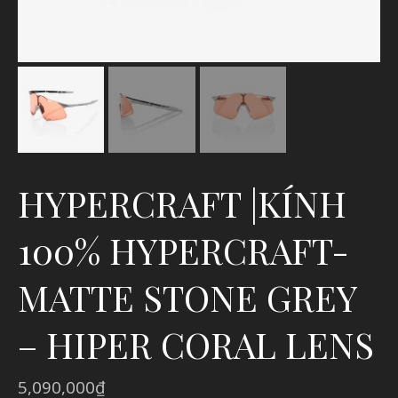
HYPERCRAFT |KÍNH
100% HYPERCRAFT-
MATTE STONE GREY
– HIPER CORAL LENS
5,090,000
₫