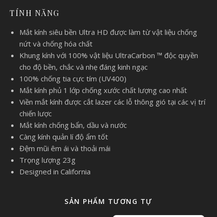
TÍNH NĂNG
Mắt kính siêu bền Ultra HD được làm từ vật liệu chống
nứt và chống hóa chất
Khung kính với 100% vật liệu UltraCarbon ™ độc quyền
cho độ bền, chắc và nhẹ đáng kinh ngạc
100% chống tia cực tím (UV400)
Mắt kính phủ 1 lớp chống xước chất lượng cao nhất
Viền mắt kính được cắt lazer các lỗ thông gió tại các vị trí
chiến lược
Mắt kính chống bẩn, dầu và nước
Càng kính quản lí độ ẩm tốt
Đệm mũi êm ái và thoải mái
Trọng lượng 23g
Designed in California
SẢN PHẨM TƯƠNG TỰ