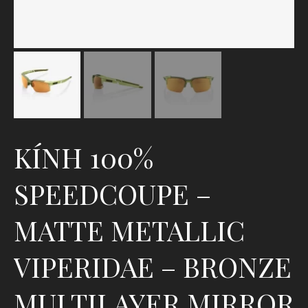
KÍNH 100%
SPEEDCOUPE –
MATTE METALLIC
VIPERIDAE – BRONZE
MULTILAYER MIRROR