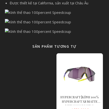
Được thiết kế tại California, sản xuất tại Châu Âu
SẢN PHẨM TƯƠNG TỰ
HYPERCRAFT |KÍNH 100%
HYPERCRAFT XS MATTE
METALLIC DIGITAL