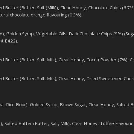
 Butter (Butter, Salt (Milk)), Clear Honey, Chocolate Chips (6.7%
tural chocolate orange flavouring (0.3%).
, Golden Syrup, Vegetable Oils, Dark Chocolate Chips (9%) (Sugar, 
nt E422).
d Butter (Butter, Salt, Milk), Clear Honey, Cocoa Powder (7%), C
 Butter (Butter, Salt, Milk), Clear Honey, Dried Sweetened Cherri
Rice Flour), Golden Syrup, Brown Sugar, Clear Honey, Salted Butter
Salted Butter (Butter, Salt, Milk), Clear Honey, Toffee Flavouring