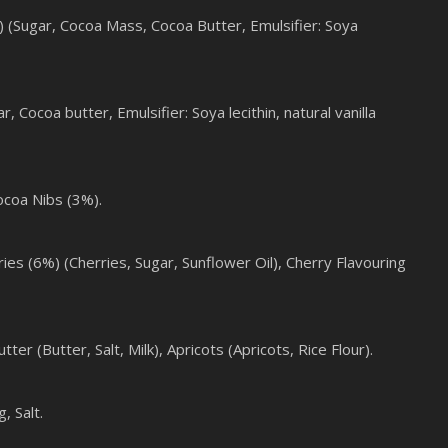
) (Sugar, Cocoa Mass, Cocoa Butter, Emulsifier: Soya
Cocoa butter, Emulsifier: Soya lecithin, natural vanilla
ocoa Nibs (3%).
es (6%) (Cherries, Sugar, Sunflower Oil), Cherry Flavouring
 (Butter, Salt, Milk), Apricots (Apricots, Rice Flour).
, Salt.