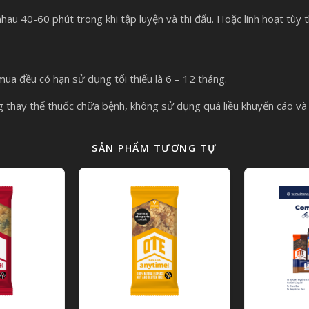
au 40-60 phút trong khi tập luyện và thi đấu. Hoặc linh hoạt tùy
a đều có hạn sử dụng tối thiểu là 6 – 12 tháng.
thay thế thuốc chữa bệnh, không sử dụng quá liều khuyến cáo v
SẢN PHẨM TƯƠNG TỰ