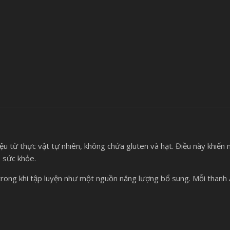
 từ thực vật tự nhiên, không chứa gluten và hạt. Điều này khiến
 sức khỏe.
trong khi tập luyện như một nguồn năng lượng bổ sung. Mỗi than