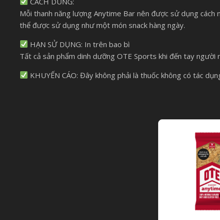
CÁCH DÙNG:
Mỗi thanh năng lượng Anytime Bar nên được sử dụng cách nh
thể được sử dụng như một món snack hàng ngày.
HẠN SỬ DỤNG: In trên bao bì
Tất cả sản phẩm dinh dưỡng OTE Sports khi đến tay người mu
KHUYẾN CÁO: Đây không phải là thuốc không có tác dụng 