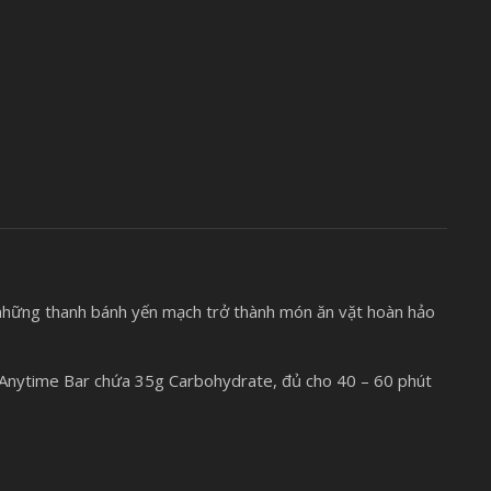
 những thanh bánh yến mạch trở thành món ăn vặt hoàn hảo
h Anytime Bar chứa 35g Carbohydrate, đủ cho 40 – 60 phút