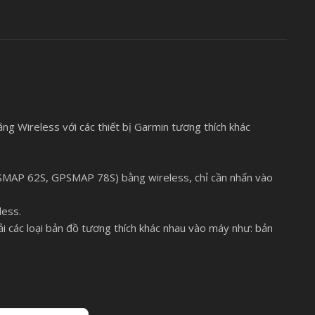
bằng Wireless với các thiết bị Garmin tương thích khác
GPSMAP 62S, GPSMAP 78S) bằng wireless, chỉ cần nhấn vào
less.
i các loại bản đồ tương thích khác nhau vào máy như: bản