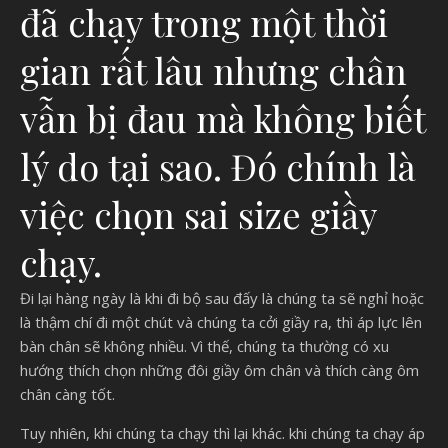
đã chạy trong một thời
gian rất lâu nhưng chân
vẫn bị đau mà không biết
lý do tại sao. Đó chính là
việc chọn sai size giầy
chạy.
Đi lại hàng ngày là khi đi bộ sau đấy là chúng ta sẽ nghỉ hoặc
là thậm chí đi một chút và chúng ta cởi giầy ra, thì áp lực lên
bàn chân sẽ không nhiều. Vì thế, chúng ta thường có xu
hướng thích chọn những đôi giầy ôm chân và thích càng ôm
chân càng tốt.
Tuy nhiên, khi chúng ta chạy thì lại khác. khi chúng ta chạy áp