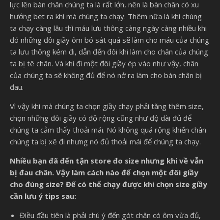
lực lên bàn chân chúng ta là rất lớn, nên là bàn chân có xu
hướng bẹt ra khi mà chúng ta chạy. Thêm nữa là khi chúng
ta chạy càng lâu thì máu lưu thông càng ngày càng nhiều khi
đó những đôi giầy ôm bó sát quá sẽ làm cho máu của chúng
ta lưu thông kém đi, dẫn đến đôi khi làm cho chân của chúng
ta bị tê chân. Và khi đi một đôi giầy ép vào như vậy, chân
của chúng ta sẽ không đủ để nó nở ra làm cho bàn chân bị
đau.
Vì vậy khi mà chúng ta chọn giầy chạy phải tăng thêm size,
chọn những đôi giầy có độ rộng cũng như độ dài đủ để
chúng ta cảm thấy thoải mái. Nó không quá rộng khiến chân
chúng ta bị xê đi nhưng nó đủ thoải mái để chúng ta chạy.
Nhiều bạn đã đến tận store đo size nhưng khi về vẫn
bị đau chân. Vậy làm cách nào để chọn một đôi giầy
cho đúng size? Để có thể chạy được khi chọn size giầy
cần lưu ý tips sau:
Điều đầu tiên là phải chú ý đến gót chân có ôm vừa đủ,