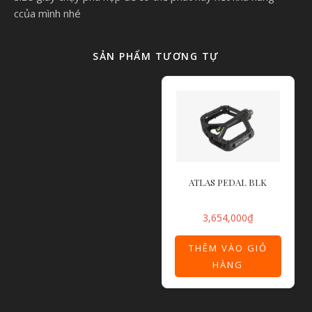
ccủa mình nhé
SẢN PHẨM TƯƠNG TỰ
ATLAS PEDAL BLK
3,654,000
₫
THÊM VÀO GIỎ
HÀNG