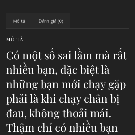
Mô tả
Đánh giá (0)
MÔ TẢ
Có một số sai lầm mà rất
nhiều bạn, đặc biệt là
những bạn mới chạy gặp
phải là khi chạy chân bị
đau, không thoải mái.
Thậm chí có nhiều bạn