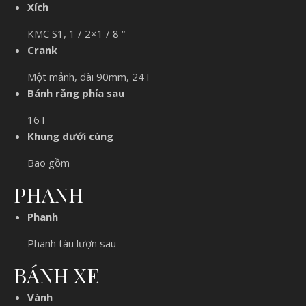
Xích
KMC S1, 1 / 2×1 / 8 “
Crank
Một mảnh, dài 90mm, 24T
Bánh răng phía sau
16T
Khung dưới cùng
Bao gồm
PHANH
Phanh
Phanh tàu lượn sau
BÁNH XE
Vành