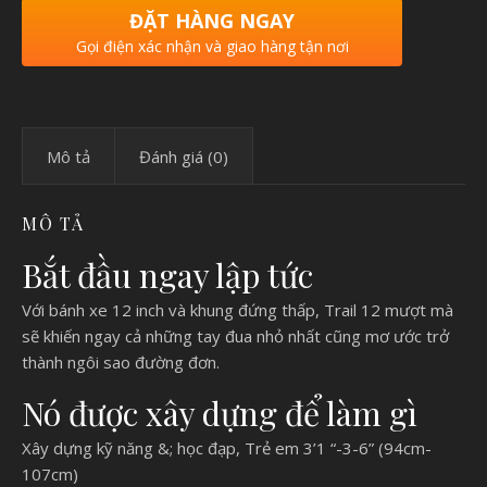
ĐẶT HÀNG NGAY
Gọi điện xác nhận và giao hàng tận nơi
Mô tả
Đánh giá (0)
MÔ TẢ
Bắt đầu ngay lập tức
Với bánh xe 12 inch và khung đứng thấp, Trail 12 mượt mà
sẽ khiến ngay cả những tay đua nhỏ nhất cũng mơ ước trở
thành ngôi sao đường đơn.
Nó được xây dựng để làm gì
Xây dựng kỹ năng &; học đạp, Trẻ em 3’1 “-3-6” (94cm-
107cm)