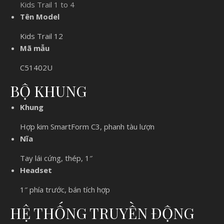
Kids Trail 1 to 4
Tên Model
Kids Trail 12
Mã mẫu
C51402U
BỘ KHUNG
Khung
Hợp kim SmartForm C3, phanh tàu lượn
Nĩa
Tay lái cứng, thép, 1″
Headset
1″ phía trước, bán tích hợp
HỆ THỐNG TRUYỀN ĐỘNG