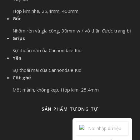
Hợp kim nhẹ, 25,4mm, 460mm
Gốc
Nhôm rèn và gia công, 30mm w / vỏ thân được trang bị
Grips
Sự thoải mái của Cannondale Kid
Yên
Sự thoải mái của Cannondale Kid
Cột ghế
Một mảnh, không kẹp, Hợp kim, 25,4mm
SẢN PHẨM TƯƠNG TỰ