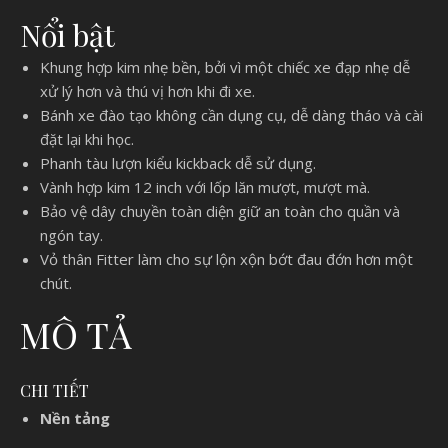
Nổi bật
Khung hợp kim nhẹ bền, bởi vì một chiếc xe đạp nhẹ dễ
xử lý hơn và thú vị hơn khi đi xe.
Bánh xe đào tạo không cần dụng cụ, dễ dàng tháo và cài
đặt lại khi học.
Phanh tàu lượn kiểu kickback dễ sử dụng.
Vành hợp kim 12 inch với lốp lăn mượt, mượt mà.
Bảo vệ dây chuyền toàn diện giữ an toàn cho quần và
ngón tay.
Vỏ thân Fitter làm cho sự lộn xộn bớt đau đớn hơn một
chút.
MÔ TẢ
CHI TIẾT
Nền tảng