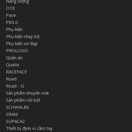
Năng lượng
OTE
Pace
PB3.0
Phụ kiện
Phụ kiện chạy bộ
Phụ kiện xe đạp
PROLOGO
Quần áo
Quatix
RACEFACE
Road
Road - G
Sản phẩm khuyến mãi
Sản phẩm nổi bật
SCHWALBE
SRAM
SUPACAZ
Thiết bị định vị cầm tay