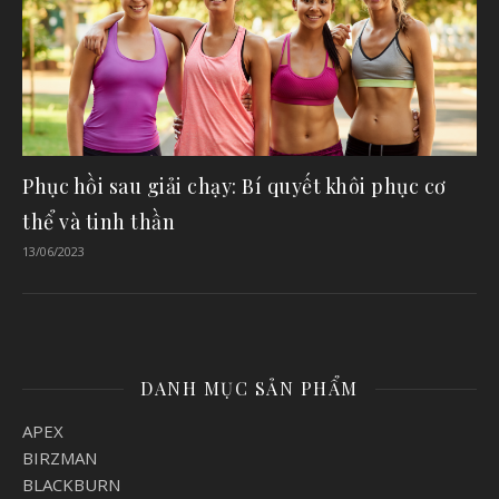
Phục hồi sau giải chạy: Bí quyết khôi phục cơ
thể và tinh thần
13/06/2023
DANH MỤC SẢN PHẨM
APEX
BIRZMAN
BLACKBURN