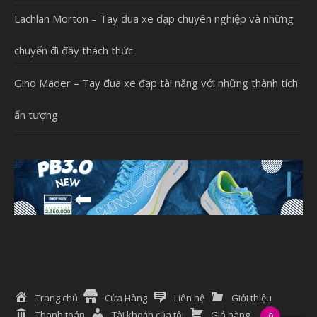
Lachlan Morton – Tay đua xe đạp chuyên nghiệp và những
chuyến đi đầy thách thức
Gino Mäder – Tay đua xe đạp tài năng với những thành tích
ấn tượng
Trang chủ
Cửa Hàng
Liên hệ
Giới thiệu
Thanh toán
Tài khoản của tôi
Giỏ hàng
0