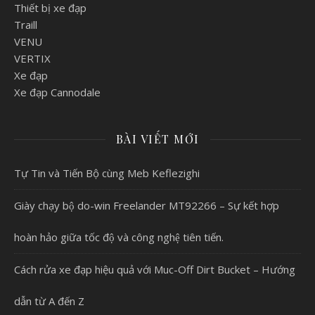
Thiết bị xe đạp
Traill
VENU
VERTIX
Xe đạp
Xe đạp Cannodale
BÀI VIẾT MỚI
Tự Tin và Tiến Bộ cùng Meb Keflezighi
Giày chạy bộ do-win Freelander MT92266 – Sự kết hợp
hoàn hảo giữa tốc độ và công nghệ tiên tiến.
Cách rửa xe đạp hiệu quả với Muc-Off Dirt Bucket – Hướng
dẫn từ A đến Z