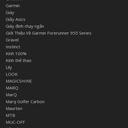
Garmin
Giày
Giầy Asics
Giày đinh chạy ngắn
Giới Thiệu Về Garmin Forerunner 955 Series
Gravel
Instinct
Kính 100%
Kính thể thao
Lily
LOOK
MAGICSHINE
MARQ
MarQ
Marq Golfer Carbon
Maurten
MTB
MUC-OFF