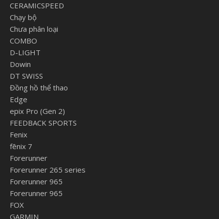
CERAMICSPEED
Chạy bộ
Chưa phân loại
COMBO
D-LIGHT
Dowin
DT SWISS
Đồng hồ thể thao
Edge
epix Pro (Gen 2)
FEEDBACK SPORTS
Fenix
fēnix 7
Forerunner
Forerunner 265 series
Forerunner 965
Forerunner 965
FOX
GARMIN