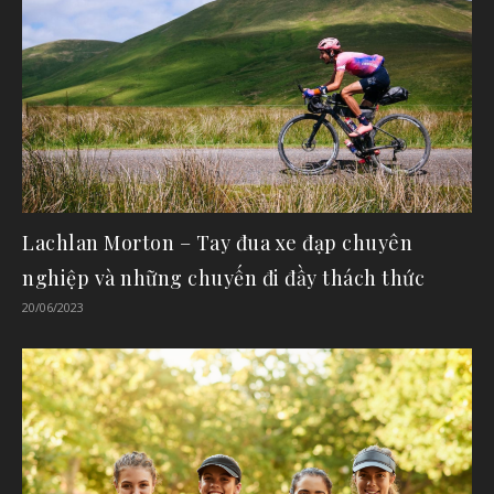
Lachlan Morton – Tay đua xe đạp chuyên
nghiệp và những chuyến đi đầy thách thức
20/06/2023