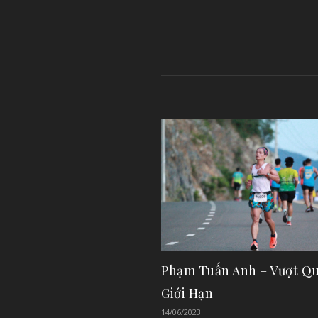
Phạm Tuấn Anh – Vượt Qu
Giới Hạn
14/06/2023