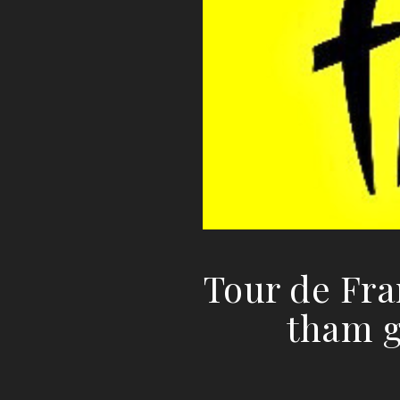
Tour de Fran
tham g