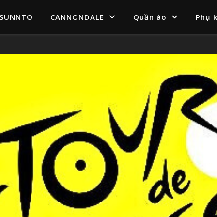
SUNNTO
CANNONDALE
Quần áo
Phụ k