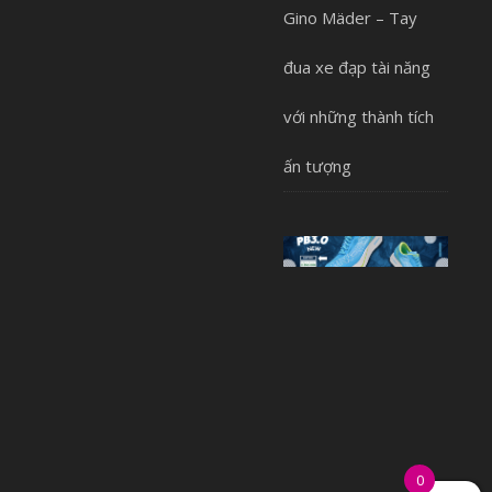
Gino Mäder – Tay
đua xe đạp tài năng
với những thành tích
ấn tượng
0