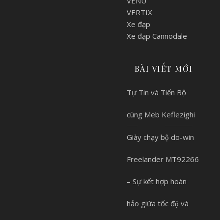
VENU
VERTIX
Xe đạp
Xe đạp Cannodale
BÀI VIẾT MỚI
Tự Tin và Tiến Bộ
cùng Meb Keflezighi
Giày chạy bộ do-win
Freelander MT92266
– Sự kết hợp hoàn
hảo giữa tốc độ và