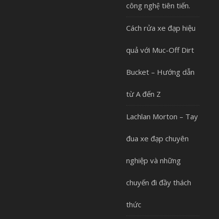
công nghệ tiên tiến.
Cách rửa xe đạp hiệu
quả với Muc-Off Dirt
Bucket – Hướng dẫn
từ A đến Z
Lachlan Morton – Tay
đua xe đạp chuyên
nghiệp và những
chuyến đi đầy thách
thức