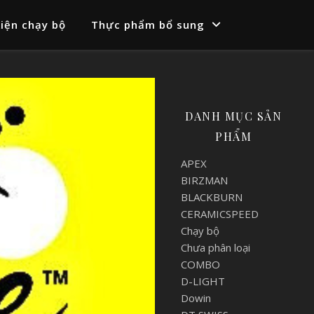
iện chạy bộ
Thực phẩm bổ sung
DANH MỤC SẢN
PHẨM
APEX
BIRZMAN
BLACKBURN
CERAMICSPEED
Chạy bộ
Chưa phân loại
COMBO
D-LIGHT
Dowin