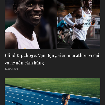
Eliud Kipchoge: Vận động viên marathon vĩ đại
và nguồn cảm hứng
14/06/2023