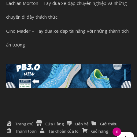
Lachlan Morton – Tay đua xe đạp chuyên nghiệp và những
chuyến đi đầy thách thức
Gino Mäder – Tay đua xe đạp tài năng với những thành tích
ấn tượng
Trang chủ
Cửa Hàng
Liên hệ
Giới thiệu
Thanh toán
Tài khoản của tôi
Giỏ hàng
0