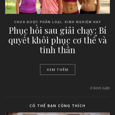
,
CHƯA ĐƯỢC PHÂN LOẠI
KINH NGHIỆM HAY
Phục hồi sau giải chạy: Bí
quyết khôi phục cơ thể và
tinh thần
XEM THÊM
0 bình luận
CÓ THỂ BẠN CŨNG THÍCH