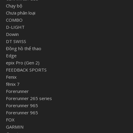
Chạy bộ
Chưa phân loại
COMBO
D-LIGHT
Dowin
DT SWISS
Đồng hồ thể thao
Edge
epix Pro (Gen 2)
FEEDBACK SPORTS
Fenix
fēnix 7
Forerunner
Forerunner 265 series
Forerunner 965
Forerunner 965
FOX
GARMIN