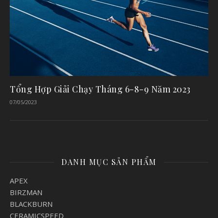
Tổng Hợp Giải Chạy Tháng 6-8-9 Năm 2023
07/05/2023
DANH MỤC SẢN PHẨM
APEX
BIRZMAN
BLACKBURN
CERAMICSPEED