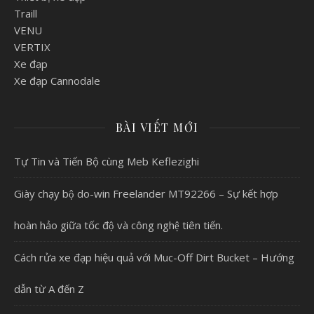
Traill
VENU
VERTIX
Xe đạp
Xe đạp Cannodale
BÀI VIẾT MỚI
Tự Tin và Tiến Bộ cùng Meb Keflezighi
Giày chạy bộ do-win Freelander MT92266 – Sự kết hợp
hoàn hảo giữa tốc độ và công nghệ tiên tiến.
Cách rửa xe đạp hiệu quả với Muc-Off Dirt Bucket – Hướng
dẫn từ A đến Z