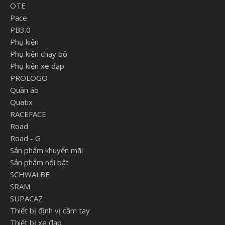
OTE
Pace
PB3.0
Phụ kiện
Phụ kiện chạy bộ
Phụ kiện xe đạp
PROLOGO
Quần áo
Quatix
RACEFACE
Road
Road - G
Sản phẩm khuyến mãi
Sản phẩm nổi bật
SCHWALBE
SRAM
SUPACAZ
Thiết bị định vị cầm tay
Thiết bị xe đạp