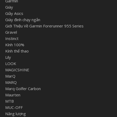
Garmin
Giày
Giầy Asics
Giày đinh chạy ngắn
Giới Thiệu Về Garmin Forerunner 955 Series
Gravel
Instinct
Kính 100%
Kính thể thao
Lily
LOOK
MAGICSHINE
MarQ
MARQ
Marq Golfer Carbon
Maurten
MTB
MUC-OFF
Năng lượng