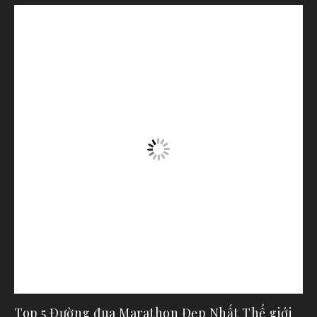
Top 5 Đường đua Marathon Đẹp Nhất Thế giới