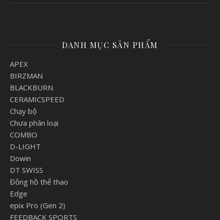
DANH MỤC SẢN PHẨM
APEX
BIRZMAN
BLACKBURN
CERAMICSPEED
Chạy bộ
Chưa phân loại
COMBO
D-LIGHT
Dowin
DT SWISS
Đồng hồ thể thao
Edge
epix Pro (Gen 2)
FEEDBACK SPORTS