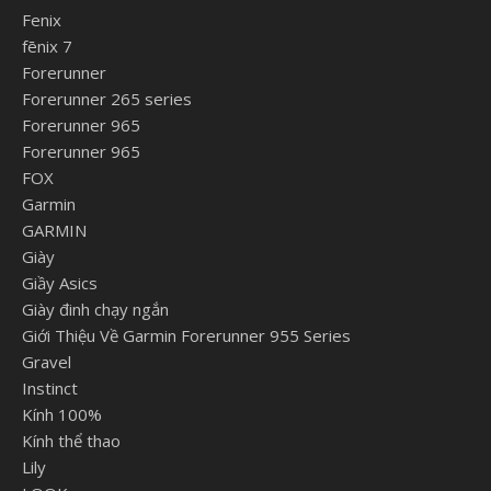
Fenix
fēnix 7
Forerunner
Forerunner 265 series
Forerunner 965
Forerunner 965
FOX
Garmin
GARMIN
Giày
Giầy Asics
Giày đinh chạy ngắn
Giới Thiệu Về Garmin Forerunner 955 Series
Gravel
Instinct
Kính 100%
Kính thể thao
Lily