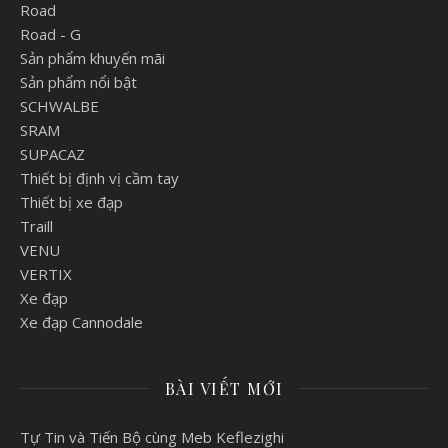
Road
Road - G
Sản phẩm khuyến mãi
Sản phẩm nổi bật
SCHWALBE
SRAM
SUPACAZ
Thiết bị định vị cầm tay
Thiết bị xe đạp
Traill
VENU
VERTIX
Xe đạp
Xe đạp Cannodale
BÀI VIẾT MỚI
Tự Tin và Tiến Bộ cùng Meb Keflezighi