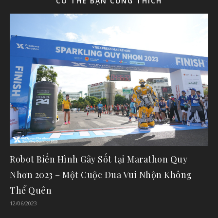
CÓ THỂ BẠN CŨNG THÍCH
Robot Biến Hình Gây Sốt tại Marathon Quy
Nhơn 2023 – Một Cuộc Đua Vui Nhộn Không
Thể Quên
12/06/2023