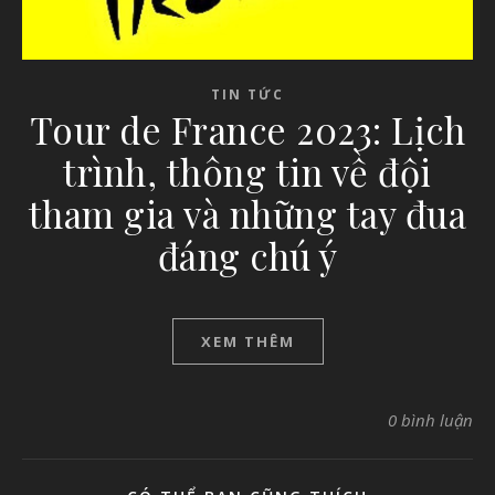
TIN TỨC
Tour de France 2023: Lịch
trình, thông tin về đội
tham gia và những tay đua
đáng chú ý
XEM THÊM
0 bình luận