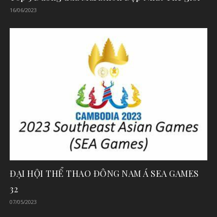
16/06/2023
ĐẠI HỘI THỂ THAO ĐÔNG NAM Á SEA GAMES
32
07/05/2023