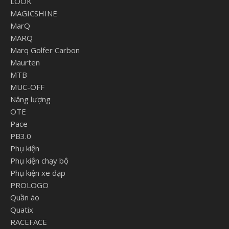
LOOK
MAGICSHINE
MarQ
MARQ
Marq Golfer Carbon
Maurten
MTB
MUC-OFF
Năng lượng
OTE
Pace
PB3.0
Phụ kiện
Phụ kiện chạy bộ
Phụ kiện xe đạp
PROLOGO
Quần áo
Quatix
RACEFACE