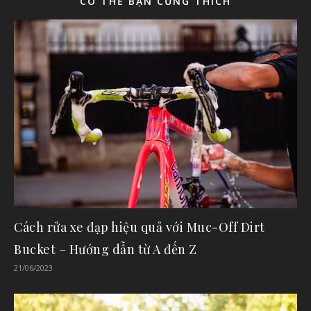
CÓ THỂ BẠN CŨNG THÍCH
Cách rửa xe đạp hiệu quả với Muc-Off Dirt
Bucket – Hướng dẫn từ A đến Z
21/06/2023