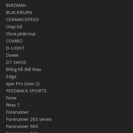
BIRZMAN
BLACKBURN
CERAMICSPEED
Chạy bộ
Chưa phân loại
COMBO
D-LIGHT
Dowin
DT SWISS
Đồng hồ thể thao
Edge
epix Pro (Gen 2)
FEEDBACK SPORTS
Fenix
fēnix 7
Forerunner
Forerunner 265 series
Forerunner 965