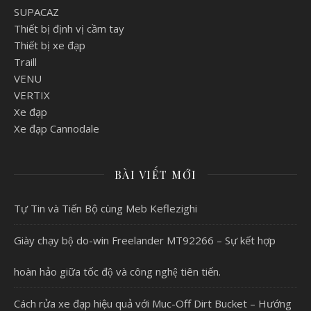
SUPACAZ
Thiết bị định vị cầm tay
Thiết bị xe đạp
Traill
VENU
VERTIX
Xe đạp
Xe đạp Cannodale
BÀI VIẾT MỚI
Tự Tin và Tiến Bộ cùng Meb Keflezighi
Giày chạy bộ do-win Freelander MT92266 – Sự kết hợp
hoàn hảo giữa tốc độ và công nghệ tiên tiến.
Cách rửa xe đạp hiệu quả với Muc-Off Dirt Bucket – Hướng