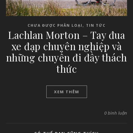
,
CHƯA ĐƯỢC PHÂN LOẠI
TIN TỨC
Lachlan Morton – Tay đua
xe đạp chuyên nghiệp và
những chuyến đi đầy thách
thức
XEM THÊM
0 bình luận