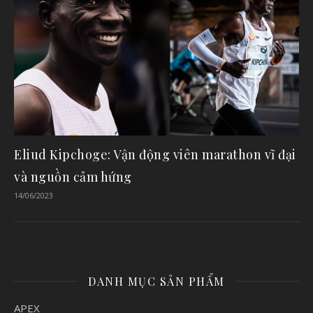
Eliud Kipchoge: Vận động viên marathon vĩ đại
và nguồn cảm hứng
14/06/2023
DANH MỤC SẢN PHẨM
APEX