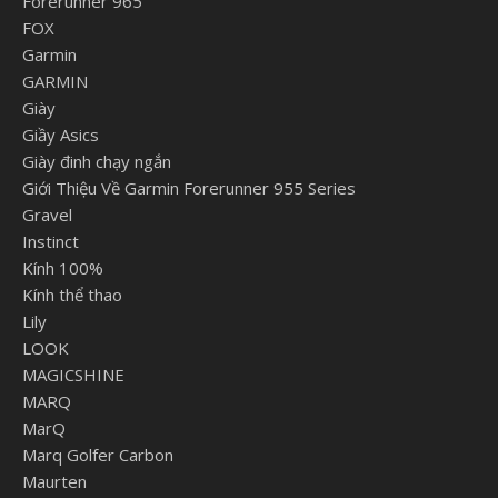
Forerunner 965
FOX
Garmin
GARMIN
Giày
Giầy Asics
Giày đinh chạy ngắn
Giới Thiệu Về Garmin Forerunner 955 Series
Gravel
Instinct
Kính 100%
Kính thể thao
Lily
LOOK
MAGICSHINE
MARQ
MarQ
Marq Golfer Carbon
Maurten