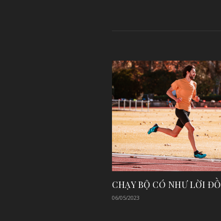
CHẠY BỘ CÓ NHƯ LỜI Đ
06/05/2023