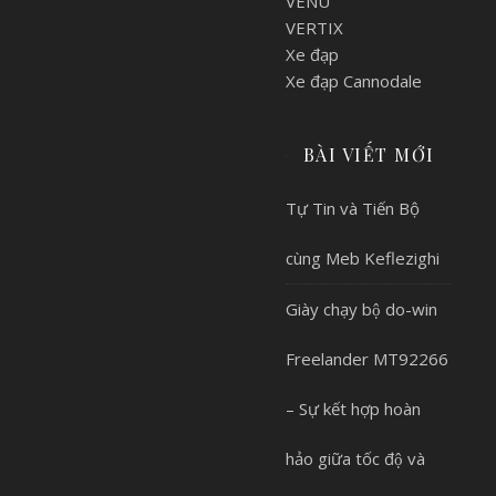
VENU
VERTIX
Xe đạp
Xe đạp Cannodale
BÀI VIẾT MỚI
Tự Tin và Tiến Bộ
cùng Meb Keflezighi
Giày chạy bộ do-win
Freelander MT92266
– Sự kết hợp hoàn
hảo giữa tốc độ và