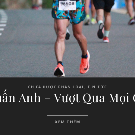
,
CHƯA ĐƯỢC PHÂN LOẠI
TIN TỨC
ấn Anh – Vượt Qua Mọi 
XEM THÊM