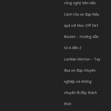
công nghệ tiên tiến.
Cách rửa xe đạp hiệu
quả với Muc-Off Dirt
Bucket – Hướng dẫn
từ A đến Z
Lachlan Morton – Tay
đua xe đạp chuyên
nghiệp và những
chuyến đi đầy thách
thức