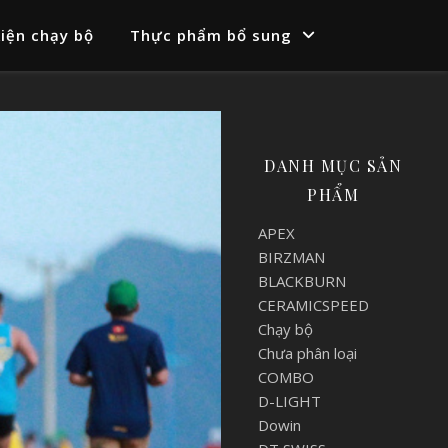
iện chạy bộ
Thực phẩm bổ sung
DANH MỤC SẢN
PHẨM
APEX
BIRZMAN
BLACKBURN
CERAMICSPEED
Chạy bộ
Chưa phân loại
COMBO
D-LIGHT
Dowin