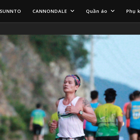
SUNNTO
CANNONDALE
Quần áo
Phụ k