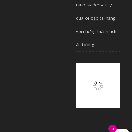
Gino Mäder – Tay
đua xe đạp tài năng
với những thành tích
ấn tượng
0