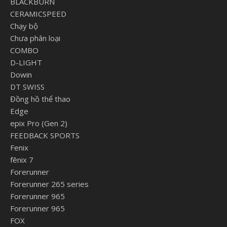
BLACKBURN
CERAMICSPEED
Chạy bộ
Chưa phân loại
COMBO
D-LIGHT
Dowin
DT SWISS
Đồng hồ thể thao
Edge
epix Pro (Gen 2)
FEEDBACK SPORTS
Fenix
fēnix 7
Forerunner
Forerunner 265 series
Forerunner 965
Forerunner 965
FOX