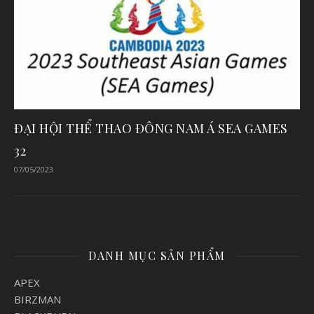
ĐẠI HỘI THỂ THAO ĐÔNG NAM Á SEA GAMES
32
07/05/2023
DANH MỤC SẢN PHẨM
APEX
BIRZMAN