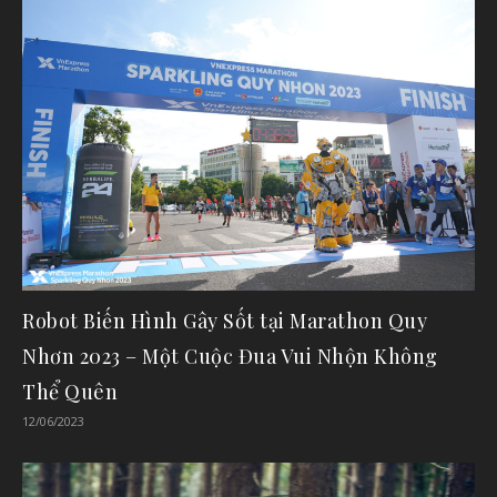
Robot Biến Hình Gây Sốt tại Marathon Quy
Nhơn 2023 – Một Cuộc Đua Vui Nhộn Không
Thể Quên
12/06/2023