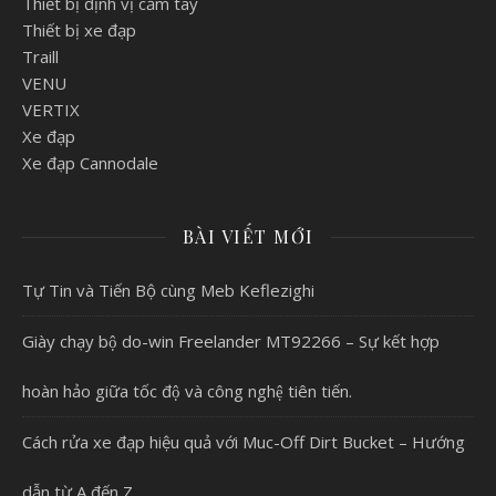
Thiết bị định vị cầm tay
Thiết bị xe đạp
Traill
VENU
VERTIX
Xe đạp
Xe đạp Cannodale
BÀI VIẾT MỚI
Tự Tin và Tiến Bộ cùng Meb Keflezighi
Giày chạy bộ do-win Freelander MT92266 – Sự kết hợp
hoàn hảo giữa tốc độ và công nghệ tiên tiến.
Cách rửa xe đạp hiệu quả với Muc-Off Dirt Bucket – Hướng
dẫn từ A đến Z