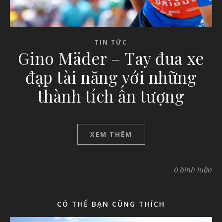
TIN TỨC
Gino Mäder – Tay đua xe
đạp tài năng với những
thành tích ấn tượng
XEM THÊM
0 bình luận
CÓ THỂ BẠN CŨNG THÍCH