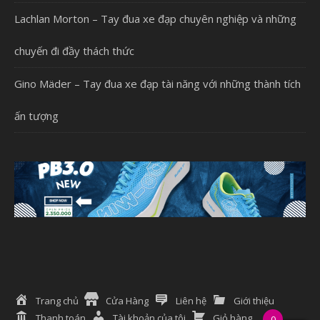
Lachlan Morton – Tay đua xe đạp chuyên nghiệp và những
chuyến đi đầy thách thức
Gino Mäder – Tay đua xe đạp tài năng với những thành tích
ấn tượng
Trang chủ
Cửa Hàng
Liên hệ
Giới thiệu
Thanh toán
Tài khoản của tôi
Giỏ hàng
0