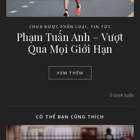
,
CHƯA ĐƯỢC PHÂN LOẠI
TIN TỨC
Phạm Tuấn Anh – Vượt
Qua Mọi Giới Hạn
XEM THÊM
0 bình luận
CÓ THỂ BẠN CŨNG THÍCH