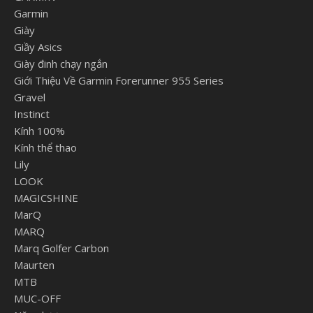
Garmin
Giày
Giầy Asics
Giày đinh chạy ngắn
Giới Thiệu Về Garmin Forerunner 955 Series
Gravel
Instinct
Kính 100%
Kính thể thao
Lily
LOOK
MAGICSHINE
MarQ
MARQ
Marq Golfer Carbon
Maurten
MTB
MUC-OFF