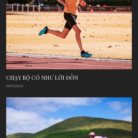
CHẠY BỘ CÓ NHƯ LỜI ĐỒN
06/05/2023