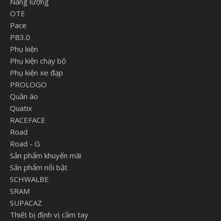
Năng lượng
OTE
Pace
PB3.0
Phụ kiện
Phụ kiện chạy bộ
Phụ kiện xe đạp
PROLOGO
Quần áo
Quatix
RACEFACE
Road
Road - G
Sản phẩm khuyến mãi
Sản phẩm nổi bật
SCHWALBE
SRAM
SUPACAZ
Thiết bị định vị cầm tay