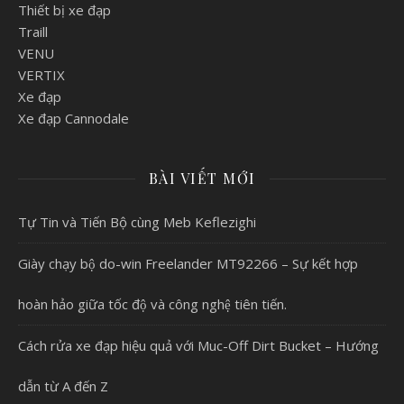
Thiết bị xe đạp
Traill
VENU
VERTIX
Xe đạp
Xe đạp Cannodale
BÀI VIẾT MỚI
Tự Tin và Tiến Bộ cùng Meb Keflezighi
Giày chạy bộ do-win Freelander MT92266 – Sự kết hợp
hoàn hảo giữa tốc độ và công nghệ tiên tiến.
Cách rửa xe đạp hiệu quả với Muc-Off Dirt Bucket – Hướng
dẫn từ A đến Z