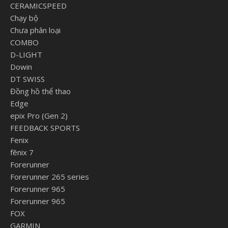
CERAMICSPEED
Chạy bộ
Chưa phân loại
COMBO
D-LIGHT
Dowin
DT SWISS
Đồng hồ thể thao
Edge
epix Pro (Gen 2)
FEEDBACK SPORTS
Fenix
fēnix 7
Forerunner
Forerunner 265 series
Forerunner 965
Forerunner 965
FOX
GARMIN