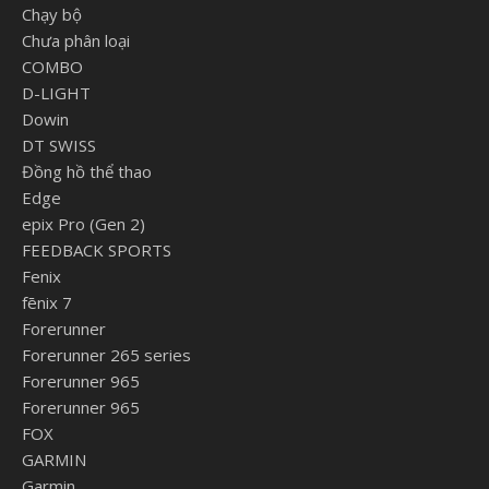
Chạy bộ
Chưa phân loại
COMBO
D-LIGHT
Dowin
DT SWISS
Đồng hồ thể thao
Edge
epix Pro (Gen 2)
FEEDBACK SPORTS
Fenix
fēnix 7
Forerunner
Forerunner 265 series
Forerunner 965
Forerunner 965
FOX
GARMIN
Garmin