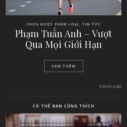
,
CHƯA ĐƯỢC PHÂN LOẠI
TIN TỨC
Phạm Tuấn Anh – Vượt
Qua Mọi Giới Hạn
XEM THÊM
0 bình luận
CÓ THỂ BẠN CŨNG THÍCH