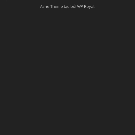
Ashe Theme tạo bởi
WP Royal
.