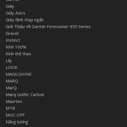
Giày
Giầy Asics
Giày đinh chạy ngắn
Giới Thiệu Về Garmin Forerunner 955 Series
Gravel
Instinct
Kính 100%
Kính thể thao
Lily
LOOK
MAGICSHINE
MARQ
MarQ
Marq Golfer Carbon
Maurten
MTB
MUC-OFF
Năng lượng