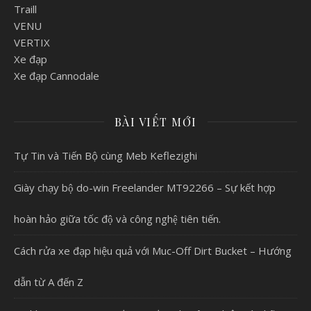
Traill
VENU
VERTIX
Xe đạp
Xe đạp Cannodale
BÀI VIẾT MỚI
Tự Tin và Tiến Bộ cùng Meb Keflezighi
Giày chạy bộ do-win Freelander MT92266 – Sự kết hợp
hoàn hảo giữa tốc độ và công nghệ tiên tiến.
Cách rửa xe đạp hiệu quả với Muc-Off Dirt Bucket – Hướng
dẫn từ A đến Z