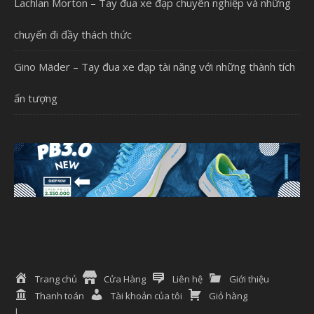
Lachlan Morton – Tay đua xe đạp chuyên nghiệp và những
chuyến đi đầy thách thức
Gino Mäder – Tay đua xe đạp tài năng với những thành tích
ấn tượng
Trang chủ
Cửa Hàng
Liên hệ
Giới thiệu
Thanh toán
Tài khoản của tôi
Giỏ hàng