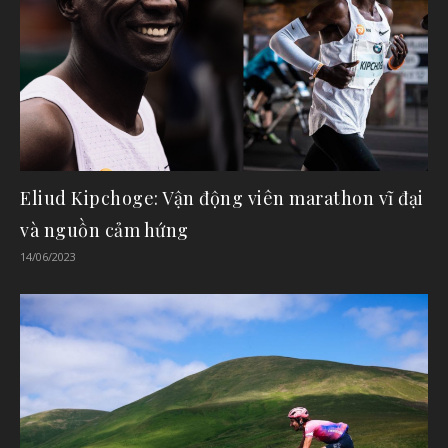
Eliud Kipchoge: Vận động viên marathon vĩ đại
và nguồn cảm hứng
14/06/2023