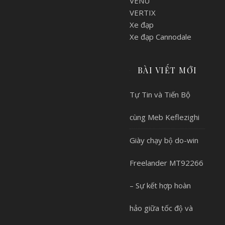
VENU
VERTIX
Xe đạp
Xe đạp Cannodale
BÀI VIẾT MỚI
Tự Tin và Tiến Bộ
cùng Meb Keflezighi
Giày chạy bộ do-win
Freelander MT92266
– Sự kết hợp hoàn
hảo giữa tốc độ và