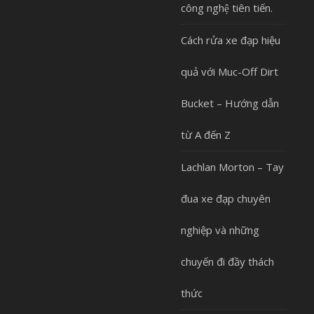
công nghệ tiên tiến.
Cách rửa xe đạp hiệu
quả với Muc-Off Dirt
Bucket – Hướng dẫn
từ A đến Z
Lachlan Morton – Tay
đua xe đạp chuyên
nghiệp và những
chuyến đi đầy thách
thức