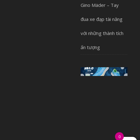
Gino Mäder – Tay
đua xe đạp tài năng
với những thành tích
ấn tượng
0