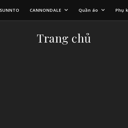
SUNNTO
CANNONDALE
Quần áo
Phụ k
Trang chủ