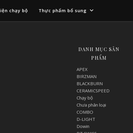
iện chạy bộ
Thực phẩm bổ sung
DANH MỤC SẢN
PHẨM
APEX
BIRZMAN
BLACKBURN
CERAMICSPEED
Chạy bộ
Chưa phân loại
COMBO
D-LIGHT
Dowin