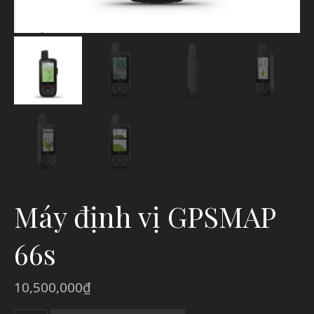
Máy định vị GPSMAP
66s
10,500,000
₫