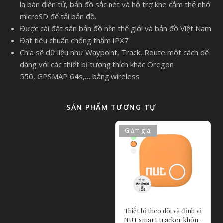
la bàn điện tử, bản đồ sắc nét và hỗ trợ khe cắm thẻ nhớ
microSD để tải bản đồ.
Được cài đặt sẵn bản đồ nền thế giới và bản đồ Việt Nam
Đạt tiêu chuẩn chống thấm IPX7
Chia sẽ dữ liệu như Waypoint, Track, Route một cách dể
dàng với các thiết bị tương thích khác Oregon
550, GPSMAP 64s,… bằng wireless
SẢN PHẨM TƯƠNG TỰ
Giảm giá!
Thiết bị theo dõi và định vị
NUT smart tracker không