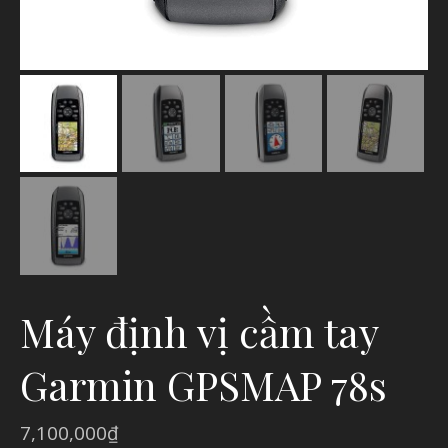
Máy định vị cầm tay
Garmin GPSMAP 78s
7,100,000
₫