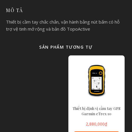
MÔ TẢ
Thiết bị cầm tay chắc chắn, vận hành bằng nút bấm có hỗ
trợ vệ tinh mở rộng và bản đồ TopoActive
SẢN PHẨM TƯƠNG TỰ
Thiết bị định vị cầm tay GPS
Garmin eTrex 10
2,880,000
₫