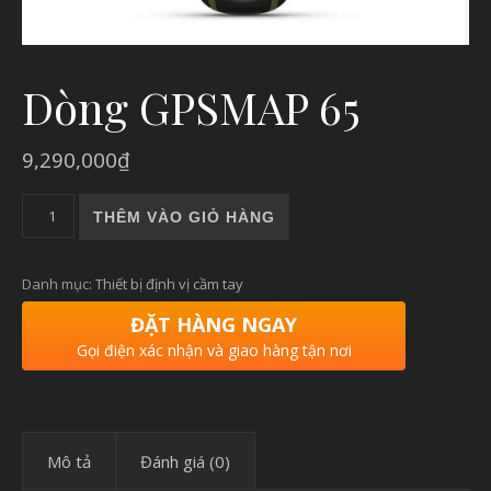
Dòng GPSMAP 65
9,290,000
₫
Dòng GPSMAP 65 số lượng
THÊM VÀO GIỎ HÀNG
Danh mục:
Thiết bị định vị cầm tay
ĐẶT HÀNG NGAY
Gọi điện xác nhận và giao hàng tận nơi
Mô tả
Đánh giá (0)