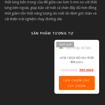
thắt lưng bên trong của đế giữa cao hơn 5 mm so với thắt
lưng bên ngoài, giúp bảo vệ mắt cá chân đầy đủ hơn đồng
thời giảm tổn thất năng lượng do mất ổn định gót chân và
cải thiện trải nghiệm chạy đường dài.
SẢN PHẨM TƯƠNG TỰ
Giảm giá!
GIÀY CHẠY BỘ DO-WIN
MR32203
1,500,000
₫
990,000
₫
LỰA CHỌN CÁC
TÙY CHỌN