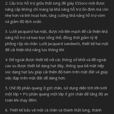
2. Cấu trúc hỗ trợ giữa thắt lưng đế giày ESSoro mới được
nâng cấp không chỉ mang lại khả năng hỗ trợ ổn định mà còn
nhẹ hơn và linh hoạt hơn, tăng cường khả năng hỗ trợ vòm
và giảm độ lệch xoắn.
3. Lưới Jacquard hai mặt, được nối liền mạch để cải thiện khả
năng hỗ trợ và bao bọc tổng thể, đồng thời giảm tỷ lệ
phồng rộp da chân .Lưới Jacquard sandwich, thiết kế hai mặt
để cải thiện khả năng lưu thông khí.
4. Đế ngoài được thiết kế với các thông số khối và đế ngoài
cao su được thiết kế dạng hạt đáy, thông qua bề mặt tiếp
xúc dạng hạt lựu giúp cải thiện độ bám trên mặt đất và giúp
việc đạp trên mặt đất dễ dàng hơn.
5. Chế độ phản quang ở gót chân, sử dụng diện tích lớn lưới
một lớp + PU phản quang một lớp ở gót chân để tăng độ an
toàn khi chạy đêm.
6. Thiết kế bảo vệ mắt cá chân và thành thắt lưng, thành