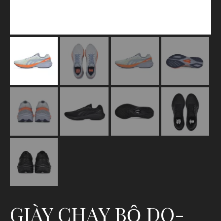
GIÀY CHẠY BỘ DO-