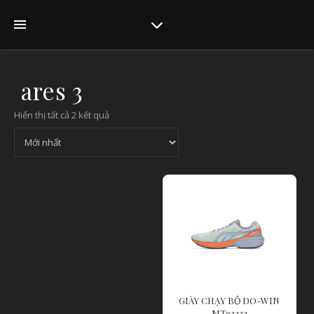
ares 3
Hiển thị tất cả 2 kết quả
GIÀY CHẠY BỘ DO-WIN
MT93232