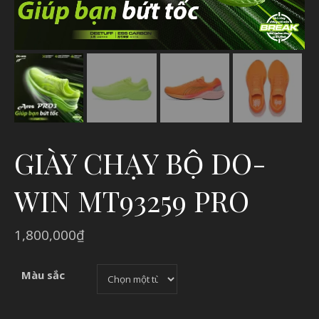
GIÀY CHẠY BỘ DO-
WIN MT93259 PRO
1,800,000
₫
Màu sắc