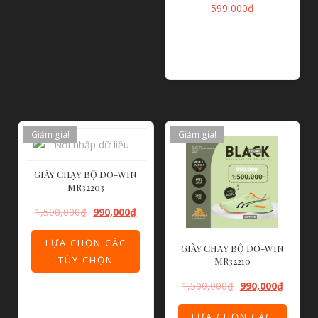
599,000
₫
LỰA CHỌN CÁC
TÙY CHỌN
Giảm giá!
Giảm giá!
GIÀY CHẠY BỘ DO-WIN
MR32203
1,500,000
₫
990,000
₫
LỰA CHỌN CÁC
GIÀY CHẠY BỘ DO-WIN
TÙY CHỌN
MR32210
1,500,000
₫
990,000
₫
LỰA CHỌN CÁC