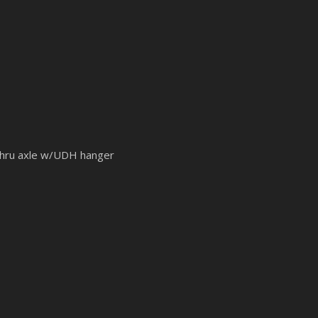
thru axle w/UDH hanger