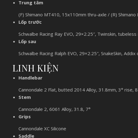
Trung tâm
(F) Shimano MT410, 15x110mm thru-axle / (R) Shiman
Lốp trước
Schwalbe Racing Ray EVO, 29×2.25″, Twinskin, tubeless
Lốp sau
Schwalbe Racing Ralph EVO, 29×2.25″, SnakeSkin, Addix
LINH KIỆN
Handlebar
Cannondale 2 Flat, butted 2014 Alloy, 31.8mm, 3° rise
Stem
Cannondale 2, 6061 Alloy, 31.8, 7°
Grips
Cannondale XC Silicone
Saddle