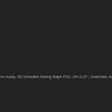
ess ready, (R) Schwalbe Racing Ralph EVO, 29×2.25″, SnakeSkin, 