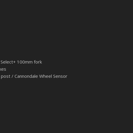
L Select+ 100mm fork
kes
 post / Cannondale Wheel Sensor