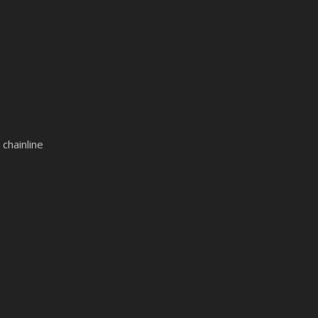
chainline
s