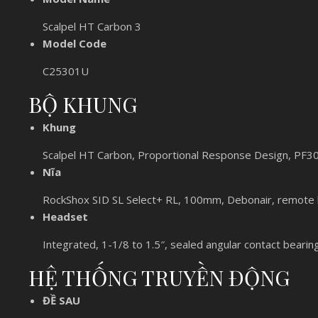
Scalpel HT Carbon 3
Model Code
C25301U
BỘ KHUNG
Khung
Scalpel HT Carbon, Proportional Response Design, PF3
Nĩa
RockShox SID SL Select+ RL, 100mm, Debonair, remote 
Headset
Integrated, 1-1/8 to 1.5″, sealed angular contact bearin
HỆ THỐNG TRUYỀN ĐỘNG
ĐỀ SAU