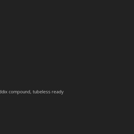
Addix compound, tubeless ready