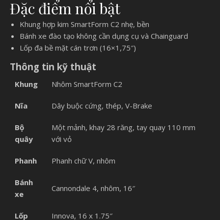
Đặc điểm nổi bật
Khung hợp kim SmartForm C2 nhẹ, bền
Bánh xe đào tạo không cần dụng cụ và Chainguard
Lốp đa bề mặt cán trơn (16×1,75″)
Thông tin kỹ thuật
Khung
Nhôm SmartForm C2
Nĩa
Dây buộc cứng, thép, V-Brake
Bộ
Một mảnh, khay 28 răng, tay quay 110 mm
quây
với vỏ
Phanh
Phanh chữ V, nhôm
Bánh
Cannondale 4, nhôm, 16″
xe
Lốp
Innova, 16 x 1.75″