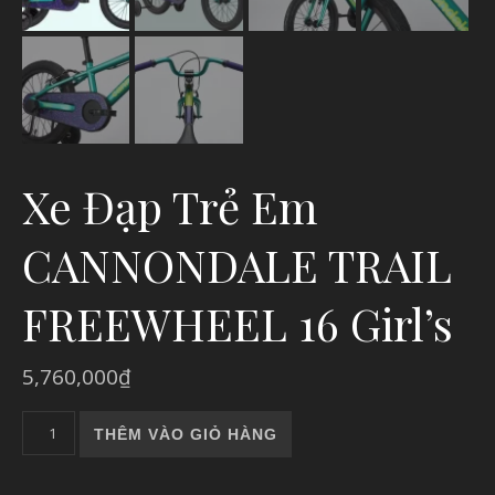
Xe Đạp Trẻ Em
CANNONDALE TRAIL
FREEWHEEL 16 Girl’s
5,760,000
₫
Xe Đạp Trẻ Em CANNONDALE TRAIL FREEWHEEL 16 Girl's số
THÊM VÀO GIỎ HÀNG