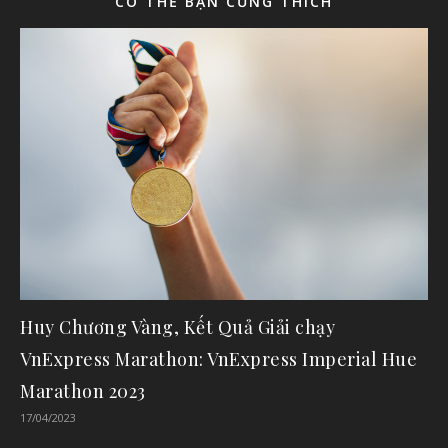
CÓ THỂ BẠN CŨNG THÍCH
Huy Chương Vàng, Kết Quả Giải chạy
VnExpress Marathon: VnExpress Imperial Hue
Marathon 2023
17/04/2023