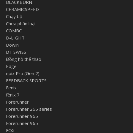
BLACKBURN
CERAMICSPEED
Chạy bộ
Chưa phân loại
COMBO
D-LIGHT
Dowin
DT SWISS
Đồng hồ thể thao
Edge
epix Pro (Gen 2)
FEEDBACK SPORTS
Fenix
fēnix 7
Forerunner
Forerunner 265 series
Forerunner 965
Forerunner 965
FOX