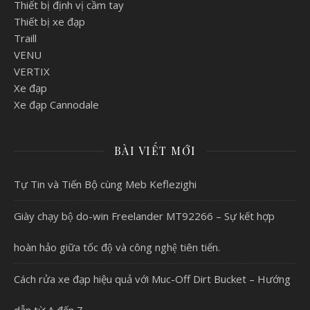
Thiết bị định vị cầm tay
Thiết bị xe đạp
Traill
VENU
VERTIX
Xe đạp
Xe đạp Cannodale
BÀI VIẾT MỚI
Tự Tin và Tiến Bộ cùng Meb Keflezighi
Giày chạy bộ do-win Freelander MT92266 – Sự kết hợp
hoàn hảo giữa tốc độ và công nghệ tiên tiến.
Cách rửa xe đạp hiệu quả với Muc-Off Dirt Bucket – Hướng