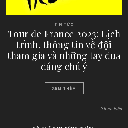
TIN TỨC
Tour de France 2023: Lịch
trình, thông tin về đội
tham gia và những tay đua
đáng chú ý
XEM THÊM
0 bình luận