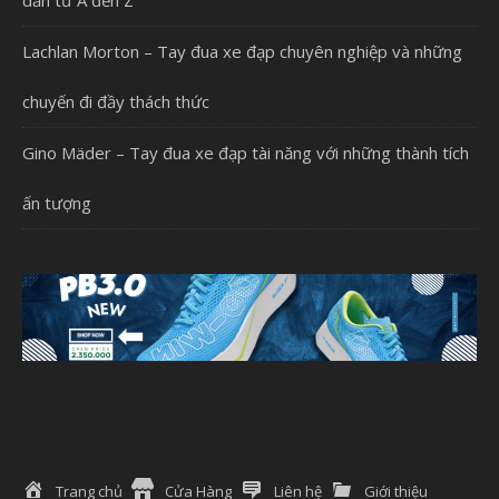
dẫn từ A đến Z
Lachlan Morton – Tay đua xe đạp chuyên nghiệp và những
chuyến đi đầy thách thức
Gino Mäder – Tay đua xe đạp tài năng với những thành tích
ấn tượng
Trang chủ
Cửa Hàng
Liên hệ
Giới thiệu