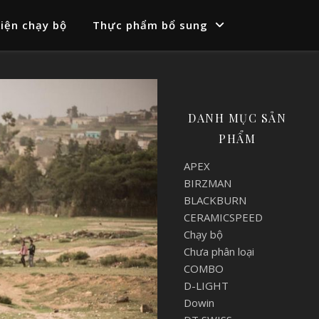
iện chạy bộ
Thực phẩm bổ sung
DANH MỤC SẢN
PHẨM
APEX
BIRZMAN
BLACKBURN
CERAMICSPEED
Chạy bộ
Chưa phân loại
COMBO
D-LIGHT
Dowin