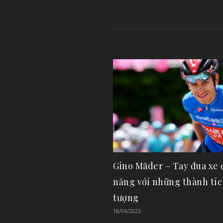
Gino Mäder – Tay đua xe 
năng với những thành tíc
tượng
18/06/2023