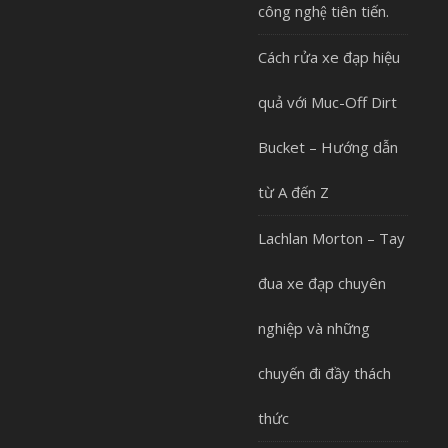
công nghệ tiên tiến.
Cách rửa xe đạp hiệu
quả với Muc-Off Dirt
Bucket – Hướng dẫn
từ A đến Z
Lachlan Morton – Tay
đua xe đạp chuyên
nghiệp và những
chuyến đi đầy thách
thức