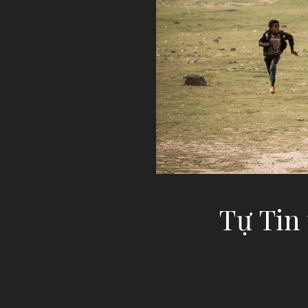
Tự Tin