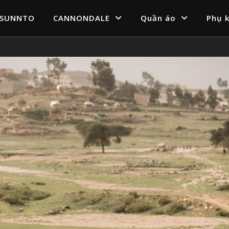
SUNNTO
CANNONDALE
Quần áo
Phụ k