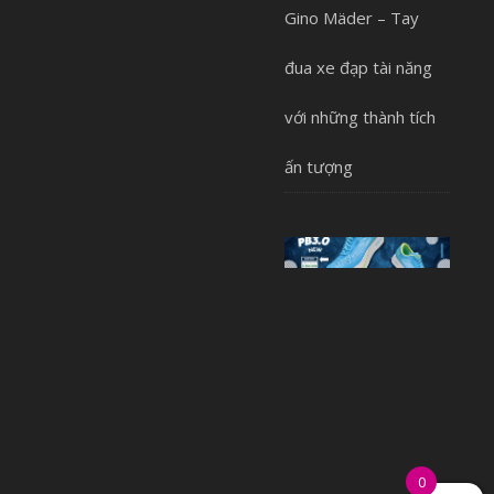
Gino Mäder – Tay
đua xe đạp tài năng
với những thành tích
ấn tượng
0