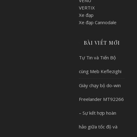
VENU
VERTIX
Xe đạp
Xe đạp Cannodale
BÀI VIẾT MỚI
Tự Tin và Tiến Bộ
cùng Meb Keflezighi
Giày chạy bộ do-win
Freelander MT92266
– Sự kết hợp hoàn
hảo giữa tốc độ và