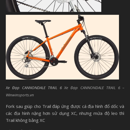
Xe Đạp CANNONDALE TRAIL 6
Xe Đạp CANNONDALE TRAIL 6 –
Winwinsports.vn
Fork sau giúp cho Trail đáp ứng được cá địa hình đổ dốc và
các địa hình nặng hơn sử dụng XC, nhưng mứa độ leo thì
Trail không bằng XC