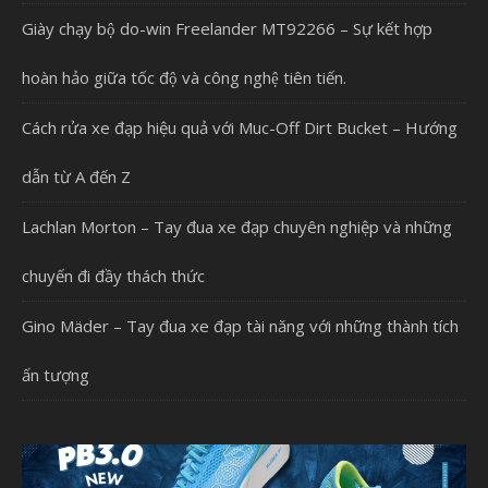
Giày chạy bộ do-win Freelander MT92266 – Sự kết hợp
hoàn hảo giữa tốc độ và công nghệ tiên tiến.
Cách rửa xe đạp hiệu quả với Muc-Off Dirt Bucket – Hướng
dẫn từ A đến Z
Lachlan Morton – Tay đua xe đạp chuyên nghiệp và những
chuyến đi đầy thách thức
Gino Mäder – Tay đua xe đạp tài năng với những thành tích
ấn tượng