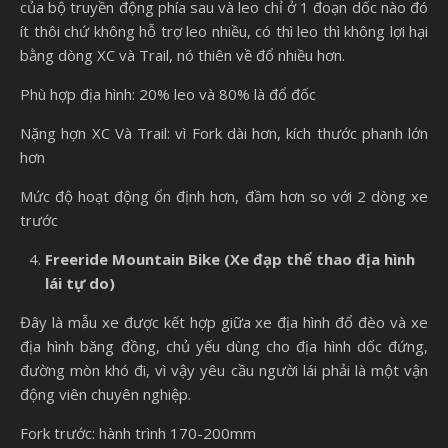
của bộ truyền động phía sau và leo chỉ ở 1 đoạn dốc nào đó
ít thôi chứ không hỗ trợ leo nhiều, có thì leo thì không lợi hại
bằng dòng XC và Trail, nó thiên về đổ nhiều hơn.
Phù hợp địa hình: 20% leo và 80% là đổ đốc
Nặng hợn XC Và Trail: vì Fork dài hơn, kích thước phanh lớn
hơn
Mức độ hoạt động ổn định hơn, đầm hơn so với 2 dòng xe
trước
Freeride Mountain Bike (Xe đạp thể thao địa hình
lái tự do)
Đây là mẫu xe được kết hợp giữa xe địa hình đổ đèo và xe
địa hình băng đồng, chủ yếu dùng cho địa hình dốc đứng,
đường mòn khó đi, vì vậy yêu cầu người lái phải là một vận
động viên chuyên nghiệp.
Fork trước: hành trình 170-200mm