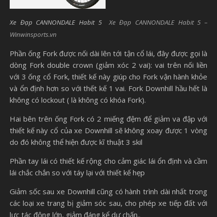
Xe Đạp CANNONDALE Habit 5
Xe Đạp CANNONDALE Habit 5 –
Winwinsports.vn
Phần ống Fork được nối dài lên tới tận cổ lái, đây được gọi là
dòng Fork double crown (giảm xóc 2 vai): vai trên nối liền
với 3 ống cổ Fork, thiết kế này giúp cho Fork vận hành khỏe
và ổn định hơn so với thết kế 1 vai. Fork Downhill hầu hết là
không có lockout ( là không có khóa Fork).
Hai bên trên ống Fork có 2 miếng đệm để giảm va đập với
thiết kế này cổ của xe Downhill sẽ không xoay được 1 vòng
do đó không thể hiện được kĩ thuật 3 skil
Phần tay lái có thiết kế rộng cho cảm giác lái ổn định và cầm
lái chắc chắn so với táy lại với thiết kế hẹp
Giảm sốc sau xe Downhill cũng có hành trình dài nhất trong
các loại xe trang bị giảm sóc sau, cho phép xe tiếp đất với
lực tác động lớn, giảm đáng kể dư chấn..