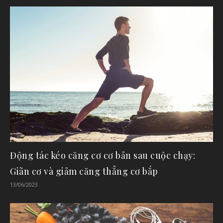
Động tác kéo căng cơ cơ bản sau cuộc chạy:
Giãn cơ và giảm căng thẳng cơ bắp
13/06/2023