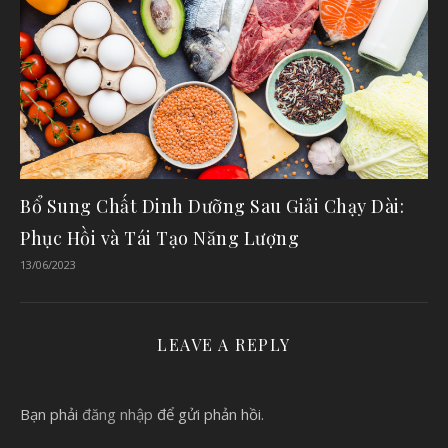
Bổ Sung Chất Dinh Dưỡng Sau Giải Chạy Dài:
Phục Hồi và Tái Tạo Năng Lượng
13/06/2023
LEAVE A REPLY
Bạn phải
đăng nhập
để gửi phản hồi.