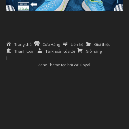
Trang chủ
Cửa Hàng
Liên hệ
Giới thiệu
Thanh toán
Tài khoản của tôi
Giỏ hàng
Ashe Theme tạo bởi
WP Royal
.