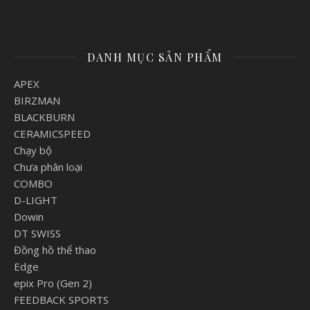
DANH MỤC SẢN PHẨM
APEX
BIRZMAN
BLACKBURN
CERAMICSPEED
Chạy bộ
Chưa phân loại
COMBO
D-LIGHT
Dowin
DT SWISS
Đồng hồ thể thao
Edge
epix Pro (Gen 2)
FEEDBACK SPORTS