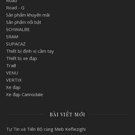
Road
Road - G
Sản phẩm khuyến mãi
Sản phẩm nổi bật
SCHWALBE
SRAM
SUPACAZ
Thiết bị định vị cầm tay
Thiết bị xe đạp
Traill
VENU
VERTIX
Xe đạp
Xe đạp Cannodale
BÀI VIẾT MỚI
Tự Tin và Tiến Bộ cùng Meb Keflezighi