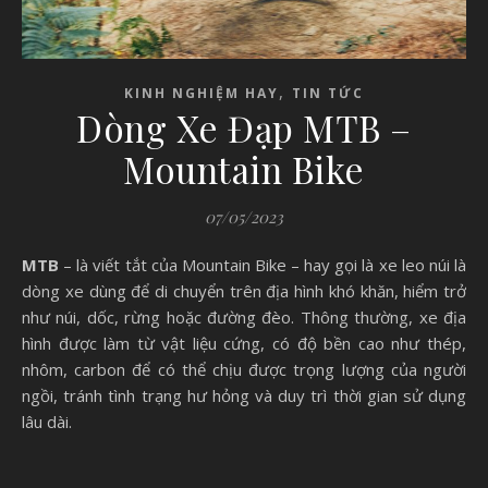
,
KINH NGHIỆM HAY
TIN TỨC
Dòng Xe Đạp MTB –
Mountain Bike
07/05/2023
MTB
– là viết tắt của Mountain Bike – hay gọi là xe leo núi là
dòng xe dùng để di chuyển trên địa hình khó khăn, hiểm trở
như núi, dốc, rừng hoặc đường đèo. Thông thường, xe địa
hình được làm từ vật liệu cứng, có độ bền cao như thép,
nhôm, carbon để có thể chịu được trọng lượng của người
ngồi, tránh tình trạng hư hỏng và duy trì thời gian sử dụng
lâu dài.