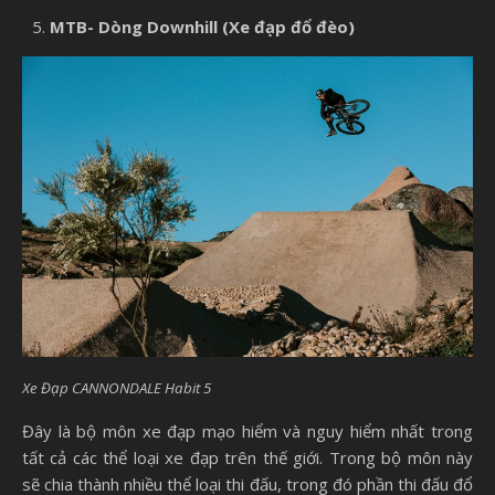
MTB- Dòng Downhill (Xe đạp đổ đèo)
Xe Đạp CANNONDALE Habit 5
Đây là bộ môn xe đạp mạo hiểm và nguy hiểm nhất trong
tất cả các thể loại xe đạp trên thế giới. Trong bộ môn này
sẽ chia thành nhiều thể loại thi đấu, trong đó phần thi đấu đổ