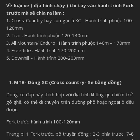
Về loại xe ( địa hình chạy ) thì tùy vào hành trình Fork
trước mà sẽ chia ra làm :
1. Cross-Country hay còn gọi là XC : Hành trình phuộc 100-
120mm
2. Trail : Hành trình phuộc 120-140mm
3. All Mountain/ Enduro : Hành trình phuộc 140m – 170mm
4. FreeRide : Hành trình 170-200mm
5. Downhill – Hành trình 200-203mm
MTB- Dòng XC (Cross country- Xe băng đồng)
Dòng xe đạp này thích hợp với địa hình không quá hiểm trở,
gồ ghề, có thể di chuyển trên đường phố hoặc ngoại ô đều
được.
Fork trước: hành trình 100-120mm
Trang bị 1 Fork trước, bộ truyền động : 2-3 phía trước, 7-8