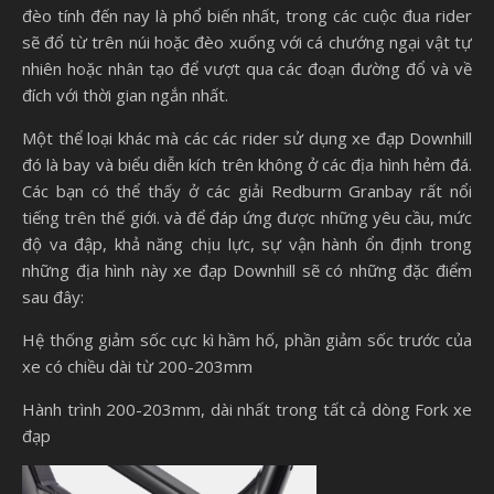
đèo tính đến nay là phổ biến nhất, trong các cuộc đua rider
sẽ đổ từ trên núi hoặc đèo xuống với cá chướng ngại vật tự
nhiên hoặc nhân tạo để vượt qua các đoạn đường đổ và về
đích với thời gian ngắn nhất.
Một thể loại khác mà các các rider sử dụng xe đạp Downhill
đó là bay và biểu diễn kích trên không ở các địa hình hẻm đá.
Các bạn có thể thấy ở các giải Redburm Granbay rất nổi
tiếng trên thế giới. và để đáp ứng được những yêu cầu, mức
độ va đập, khả năng chịu lực, sự vận hành ổn định trong
những địa hình này xe đạp Downhill sẽ có những đặc điểm
sau đây:
Hệ thống giảm sốc cực kì hầm hố, phần giảm sốc trước của
xe có chiều dài từ 200-203mm
Hành trình 200-203mm, dài nhất trong tất cả dòng Fork xe
đạp