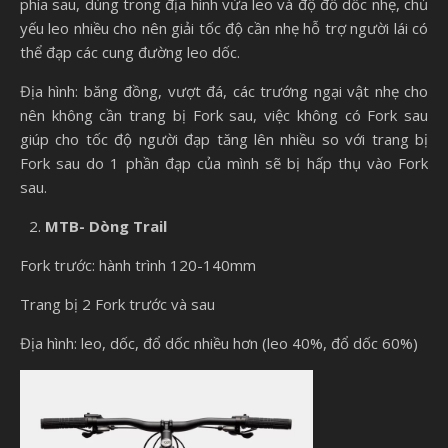
phía sau, dùng trong địa hình vừa leo và độ đổ dốc nhẹ, chủ
yếu leo nhiều cho nên giải tốc độ cần nhẹ hỗ trợ người lái có
thể đạp các cung đường leo dốc.
Địa hình: băng đồng, vượt đá, các trướng ngại vật nhẹ cho
nên không cần trang bị Fork sau, việc không có Fork sau
giúp cho tốc độ người đạp tăng lên nhiều so với trang bị
Fork sau do 1 phần đạp của mình sẽ bị hấp thụ vào Fork
sau.
MTB- Dòng Trail
Fork trước: hành trình 120-140mm
Trang bị 2 Fork trước và sau
Địa hình: leo, dốc, đổ dốc nhiều hơn (leo 40%, đổ dốc 60%)