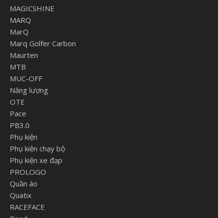
MAGICSHINE
MARQ
MarQ
Marq Golfer Carbon
Maurten
MTB
MUC-OFF
Năng lượng
OTE
Pace
PB3.0
Phụ kiện
Phụ kiện chạy bộ
Phụ kiện xe đạp
PROLOGO
Quần áo
Quatix
RACEFACE