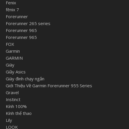
Fenix
fēnix 7
Forerunner
Forerunner 265 series
Forerunner 965
Forerunner 965
FOX
Garmin
GARMIN
Giày
Giầy Asics
Giày đinh chạy ngắn
Giới Thiệu Về Garmin Forerunner 955 Series
Gravel
Instinct
Kính 100%
Kính thể thao
Lily
LOOK