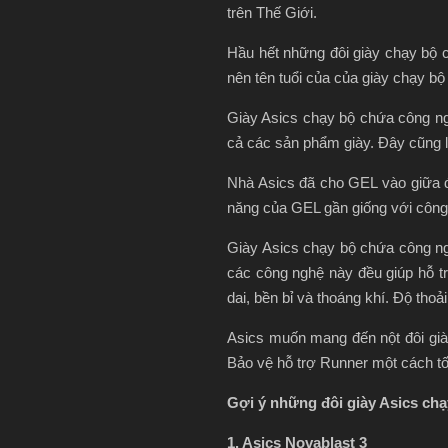
trên Thế Giới.
Hầu hết những đôi giày chạy bộ c
nên tên tuổi của của giày chạy b
Giày Asics chạy bộ chứa công ng
cả các sản phẩm giày. Đây cũng là
Nhà Asics đã cho GEL vào giữa đ
năng của GEL gần giống với công 
Giày Asics chạy bộ chứa công ng
các công nghệ này đều giúp hỗ t
dai, bền bỉ và thoáng khí. Độ tho
Asics muốn mang đến nột đôi già
Bảo vệ hỗ trợ Runner một cách tố
Gợi ý những đôi giày Asics chạ
1. Asics Novablast 3