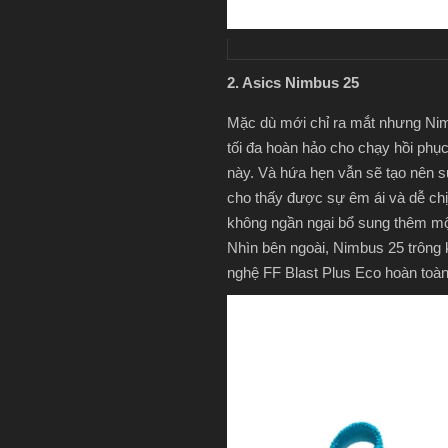
2. Asics Nimbus 25
Mặc dù mới chỉ ra mắt nhưng Nim
tối đa hoàn hảo cho chạy hồi phục
này. Và hứa hẹn vẫn sẽ tạo nên sứ
cho thấy được sự êm ái và dễ ch
không ngần ngại bổ sung thêm một
Nhìn bên ngoài, Nimbus 25 trông 
nghệ FF Blast Plus Eco hoàn toàn