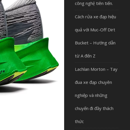
công nghệ tiên tiến.
Cách rửa xe đạp hiệu
quả với Muc-Off Dirt
Bucket – Hướng dẫn
từ A đến Z
Lachlan Morton – Tay
đua xe đạp chuyên
nghiệp và những
chuyến đi đầy thách
thức