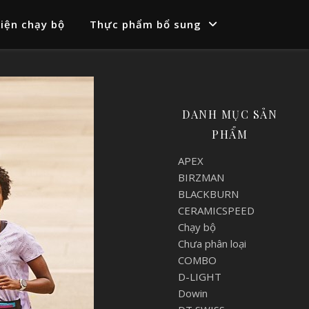
iện chạy bộ
Thực phẩm bổ sung
DANH MỤC SẢN
PHẨM
APEX
BIRZMAN
BLACKBURN
CERAMICSPEED
Chạy bộ
Chưa phân loại
COMBO
D-LIGHT
Dowin