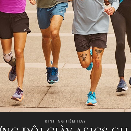
KINH NGHIỆM HAY