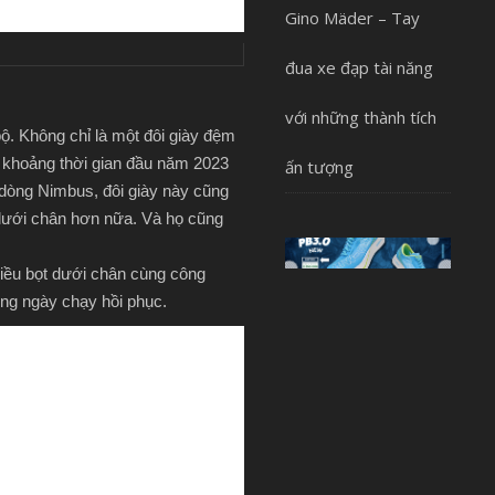
Gino Mäder – Tay
đua xe đạp tài năng
với những thành tích
. Không chỉ là một đôi giày đệm
 ở khoảng thời gian đầu năm 2023
ấn tượng
 dòng Nimbus, đôi giày này cũng
dưới chân hơn nữa. Và họ cũng
hiều bọt dưới chân cùng công
ng ngày chạy hồi phục.