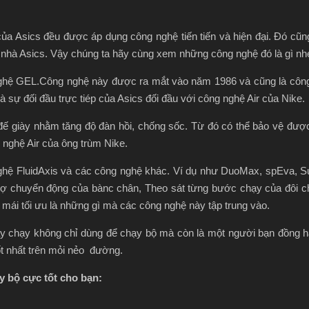
ủa Asics đều được áp dụng công nghệ tiến tiến và hiện đại. Đó cũn
ộ nhà Asics. Vậy chúng ta hãy cùng xem những công nghệ đó là gì nh
hệ GEL.Công nghệ này được ra mắt vào năm 1986 và cũng là công 
 sự đối đầu trực tiép của Asics đối đầu với công nghệ Air của Nike.
ế giày nhằm tăng độ đàn hồi, chống sốc. Từ đó có thể bảo vệ đượ
nghệ Air của ông trùm Nike.
hệ FluidAxis và các công nghệ khác. Ví dụ như DuoMax, spEva, Supp
rợ chuyển động của bànc chân, Theo sát từng bước chạy của đôi châ
ải mái tối ưu là những gì mà các công nghệ này tập trung vào.
y chạy không chỉ dùng để chạy bộ mà còn là một người bạn đồng h
t nhất trên mỏi nẻo đường.
y bộ cực tốt cho bạn: