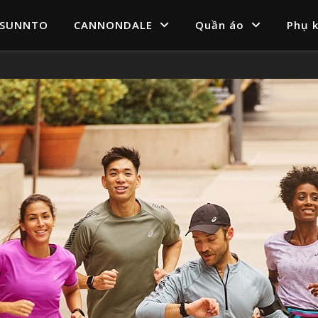
SUNNTO
CANNONDALE
Quần áo
Phụ k