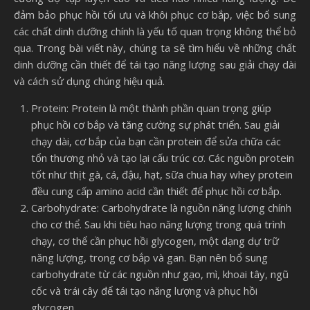
đảm bảo phục hồi tối ưu và khôi phục cơ bắp, việc bổ sung
các chất dinh dưỡng chính là yếu tố quan trọng không thể bỏ
qua. Trong bài viết này, chúng ta sẽ tìm hiểu về những chất
dinh dưỡng cần thiết để tái tạo năng lượng sau giải chạy dài
và cách sử dụng chúng hiệu quả.
Protein: Protein là một thành phần quan trọng giúp
phục hồi cơ bắp và tăng cường sự phát triển. Sau giải
chạy dài, cơ bắp của bạn cần protein để sửa chữa các
tổn thương nhỏ và tạo lại cấu trúc cơ. Các nguồn protein
tốt như thịt gà, cá, đậu, hạt, sữa chua hay whey protein
đều cung cấp amino acid cần thiết để phục hồi cơ bắp.
Carbohydrate: Carbohydrate là nguồn năng lượng chính
cho cơ thể. Sau khi tiêu hao năng lượng trong quá trình
chạy, cơ thể cần phục hồi glycogen, một dạng dự trữ
năng lượng, trong cơ bắp và gan. Bạn nên bổ sung
carbohydrate từ các nguồn như gạo, mì, khoai tây, ngũ
cốc và trái cây để tái tạo năng lượng và phục hồi
glycogen.