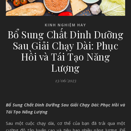
KINH NGHIỆM HAY
Bổ Sung Chất Dinh Dưỡng
Sau Giải Chạy Dài: Phục
Hồi và Tái Tạo Năng
Lượng
13/06/2023
Bổ Sung Chất Dinh Dưỡng Sau Giải Chạy Dài: Phục Hồi và
Tái Tạo Năng Lượng
Sau một cuộc chạy dài, cơ thể của bạn đã trải qua một
cường độ tập luyện cao và tiêu hao nhiều năng lượng. Để