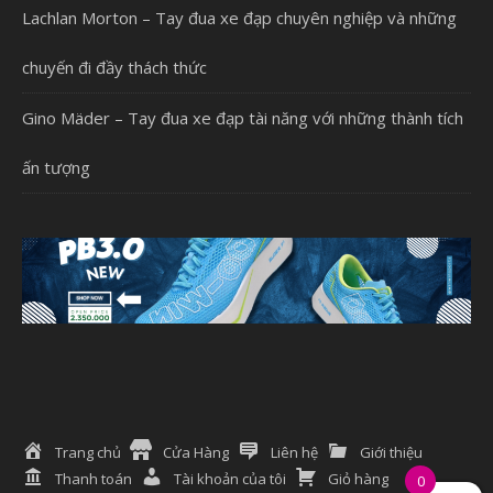
Lachlan Morton – Tay đua xe đạp chuyên nghiệp và những
chuyến đi đầy thách thức
Gino Mäder – Tay đua xe đạp tài năng với những thành tích
ấn tượng
Trang chủ
Cửa Hàng
Liên hệ
Giới thiệu
Thanh toán
Tài khoản của tôi
Giỏ hàng
0