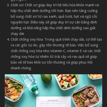
Chất xơ: Chất xơ giúp duy trì hệ tiêu hóa khỏe mạnh và
hấp thụ chất dinh dưỡng tốt hơn. Bạn nên tăng cường
bổ sung chất xơ từ rau xanh, quả tươi, hạt và ngũ cốc
nguyên hạt. Điều này sẽ giúp duy trì sự cân bằng dinh
dưỡng và khả năng hấp thụ chất dinh dưỡng sau giải
chạy dài.
Chất chống oxy hóa: Trong quá trình chạy dài, cơ thể tạo
ra các gốc tự do, gây tổn thương tế bào. Việc bổ sung
chất chống oxy hóa như vitamin C, vitamin E và các chất
chống oxy hóa tự nhiên từ trái cây và rau quả sẽ giúp
bảo vệ tế bào khỏi sự tổn thương và giúp phục hồi
nhanh chóng.