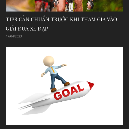
TIPS CẦN CHUẨN TRƯỚC KHI THAM GIA VÀO
GIẢI ĐUA XE ĐẠP
17/04/2023