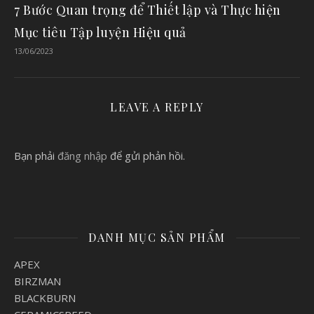
7 Bước Quan trọng để Thiết lập và Thực hiện
Mục tiêu Tập luyện Hiệu quả
13/06/2023
LEAVE A REPLY
Bạn phải
đăng nhập
để gửi phản hồi.
DANH MỤC SẢN PHẨM
APEX
BIRZMAN
BLACKBURN