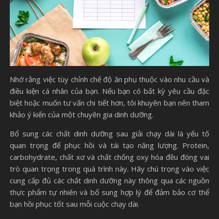
Nhớ rằng việc tùy chỉnh chế độ ăn phụ thuộc vào nhu cầu và
điều kiện cá nhân của bạn. Nếu bạn có bất kỳ yêu cầu đặc
biệt hoặc muốn tư vấn chi tiết hơn, tôi khuyên bạn nên tham
khảo ý kiến của một chuyên gia dinh dưỡng.
Bổ sung các chất dinh dưỡng sau giải chạy dài là yếu tố
quan trọng để phục hồi và tái tạo năng lượng. Protein,
carbohydrate, chất xơ và chất chống oxy hóa đều đóng vai
trò quan trọng trong quá trình này. Hãy chú trọng vào việc
cung cấp đủ các chất dinh dưỡng này thông qua các nguồn
thực phẩm tự nhiên và bổ sung hợp lý để đảm bảo cơ thể
bạn hồi phục tốt sau mỗi cuộc chạy dài.