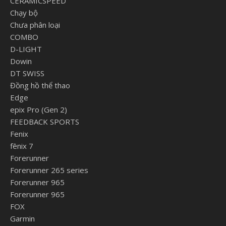
CERAMICSPEED
Chạy bộ
Chưa phân loại
COMBO
D-LIGHT
Dowin
DT SWISS
Đồng hồ thể thao
Edge
epix Pro (Gen 2)
FEEDBACK SPORTS
Fenix
fēnix 7
Forerunner
Forerunner 265 series
Forerunner 965
Forerunner 965
FOX
Garmin