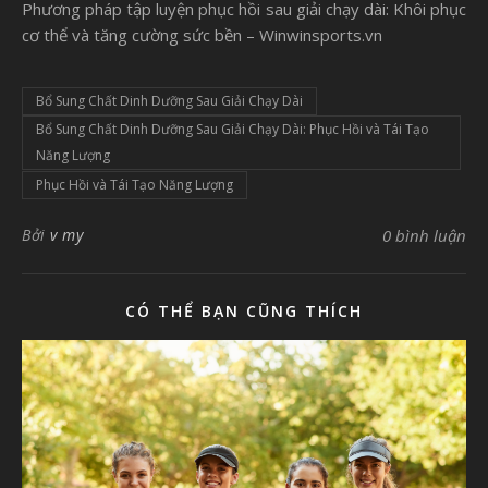
Phương pháp tập luyện phục hồi sau giải chạy dài: Khôi phục
cơ thể và tăng cường sức bền – Winwinsports.vn
Bổ Sung Chất Dinh Dưỡng Sau Giải Chạy Dài
Bổ Sung Chất Dinh Dưỡng Sau Giải Chạy Dài: Phục Hồi và Tái Tạo
Năng Lượng
Phục Hồi và Tái Tạo Năng Lượng
Bởi
v my
0 bình luận
CÓ THỂ BẠN CŨNG THÍCH