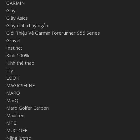
GARMIN
Giày
Giầy Asics
Giày đinh chạy ngắn
Giới Thiệu Về Garmin Forerunner 955 Series
Gravel
Instinct
Kính 100%
Kính thể thao
Lily
LOOK
MAGICSHINE
MARQ
MarQ
Marq Golfer Carbon
Maurten
MTB
MUC-OFF
Năng lượng