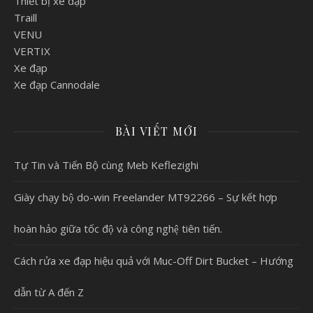
Thiết bị xe đạp
Traill
VENU
VERTIX
Xe đạp
Xe đạp Cannodale
BÀI VIẾT MỚI
Tự Tin và Tiến Bộ cùng Meb Keflezighi
Giày chạy bộ do-win Freelander MT92266 – Sự kết hợp
hoàn hảo giữa tốc độ và công nghệ tiên tiến.
Cách rửa xe đạp hiệu quả với Muc-Off Dirt Bucket – Hướng
dẫn từ A đến Z