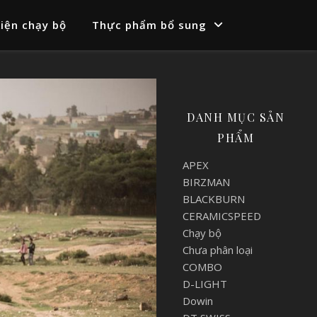
iện chạy bộ
Thực phẩm bổ sung
DANH MỤC SẢN
PHẨM
APEX
BIRZMAN
BLACKBURN
CERAMICSPEED
Chạy bộ
Chưa phân loại
COMBO
D-LIGHT
Dowin