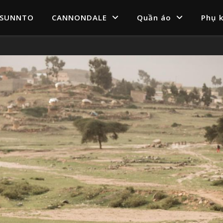
SUNNTO
CANNONDALE
Quần áo
Phụ k