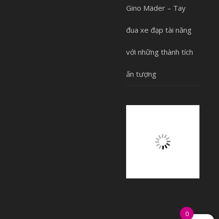
Gino Mäder – Tay
đua xe đạp tài năng
với những thành tích
ấn tượng
0