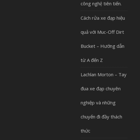
công nghệ tiên tiến.
Cách rửa xe đạp hiệu
quả với Muc-Off Dirt
Bucket – Hướng dẫn
từ A đến Z
Lachlan Morton – Tay
đua xe đạp chuyên
nghiệp và những
chuyến đi đầy thách
thức