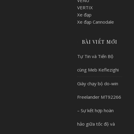
VENU
VERTIX
Xe đạp
Xe đạp Cannodale
BÀI VIẾT MỚI
Tự Tin và Tiến Bộ
cùng Meb Keflezighi
Giày chạy bộ do-win
Freelander MT92266
– Sự kết hợp hoàn
hảo giữa tốc độ và