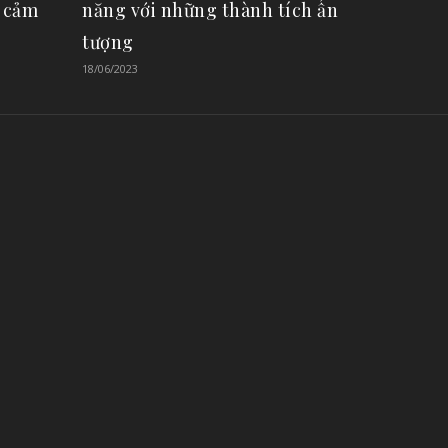
n cảm
năng với những thành tích ấn
tượng
18/06/2023