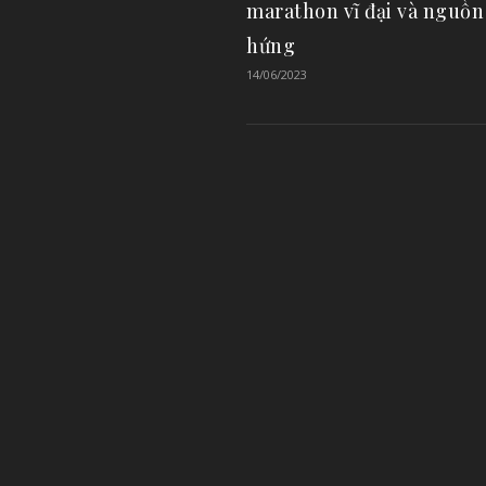
marathon vĩ đại và nguồ
hứng
14/06/2023