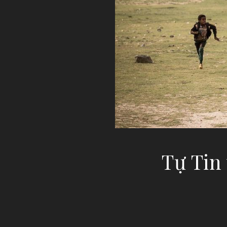
Tự Tin