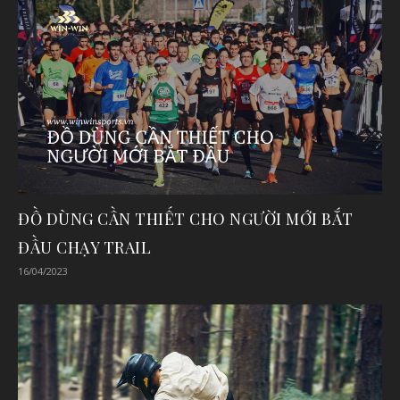
ĐỒ DÙNG CẦN THIẾT CHO NGƯỜI MỚI BẮT
ĐẦU CHẠY TRAIL
16/04/2023