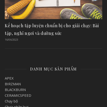
Kế hoạch tập luyện chuẩn bị cho giải chạy: Bài
tập, nghỉ ngơi và dưỡng sức
16/06/2023
DANH MỤC SẢN PHẨM
APEX
BIRZMAN
BLACKBURN
CERAMICSPEED
Chạy bộ
Chưa phân loại