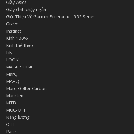
Giầy Asics
Giày đinh chạy ngắn
Giới Thiệu Về Garmin Forerunner 955 Series
Gravel
Instinct
Kính 100%
Kính thể thao
Lily
LOOK
MAGICSHINE
MarQ
MARQ
Marq Golfer Carbon
Maurten
MTB
MUC-OFF
Năng lượng
OTE
Pace