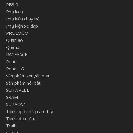
PB3.0
Phụ kiện
Phụ kiện chạy bộ
Phụ kiện xe đạp
PROLOGO
Quần áo
Quatix
RACEFACE
Road
Road - G
Sản phẩm khuyến mãi
Sản phẩm nổi bật
SCHWALBE
SRAM
SUPACAZ
Thiết bị định vị cầm tay
Thiết bị xe đạp
Traill
VENU