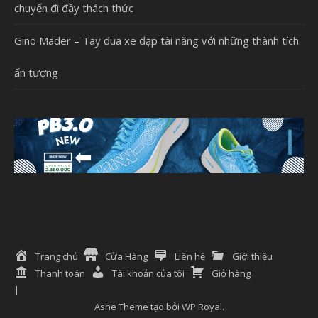
chuyến đi đầy thách thức
Gino Mäder – Tay đua xe đạp tài năng với những thành tích
ấn tượng
Trang chủ
Cửa Hàng
Liên hệ
Giới thiệu
Thanh toán
Tài khoản của tôi
Giỏ hàng
Ashe Theme tạo bởi
WP Royal
.