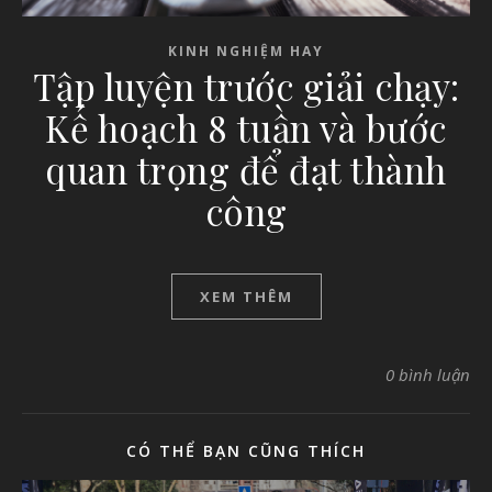
KINH NGHIỆM HAY
Tập luyện trước giải chạy:
Kế hoạch 8 tuần và bước
quan trọng để đạt thành
công
XEM THÊM
0 bình luận
CÓ THỂ BẠN CŨNG THÍCH