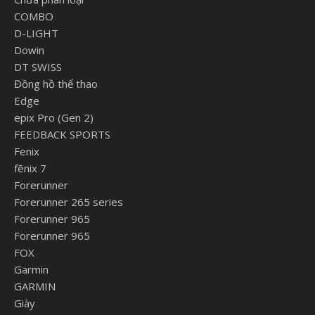
COMBO
D-LIGHT
Dowin
DT SWISS
Đồng hồ thể thao
Edge
epix Pro (Gen 2)
FEEDBACK SPORTS
Fenix
fēnix 7
Forerunner
Forerunner 265 series
Forerunner 965
Forerunner 965
FOX
Garmin
GARMIN
Giày