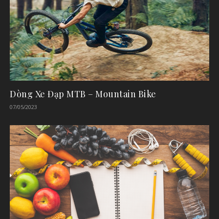
Dòng Xe Đạp MTB – Mountain Bike
07/05/2023