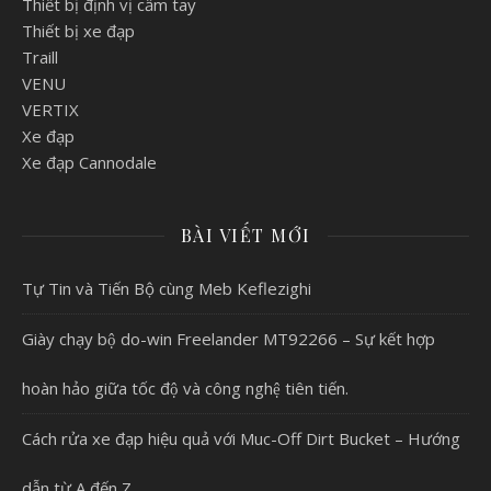
Thiết bị định vị cầm tay
Thiết bị xe đạp
Traill
VENU
VERTIX
Xe đạp
Xe đạp Cannodale
BÀI VIẾT MỚI
Tự Tin và Tiến Bộ cùng Meb Keflezighi
Giày chạy bộ do-win Freelander MT92266 – Sự kết hợp
hoàn hảo giữa tốc độ và công nghệ tiên tiến.
Cách rửa xe đạp hiệu quả với Muc-Off Dirt Bucket – Hướng
dẫn từ A đến Z