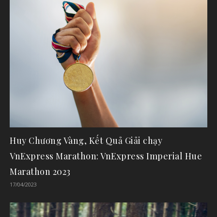
Huy Chương Vàng, Kết Quả Giải chạy
VnExpress Marathon: VnExpress Imperial Hue
Marathon 2023
17/04/2023