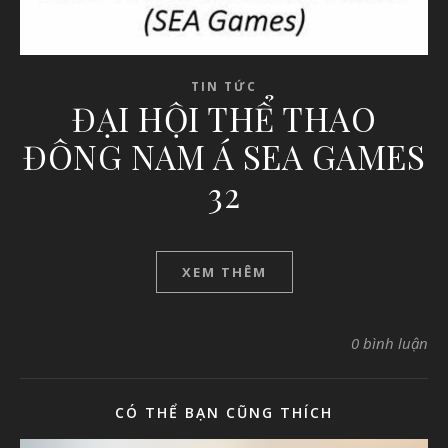
TIN TỨC
ĐẠI HỘI THỂ THAO
ĐÔNG NAM Á SEA GAMES
32
XEM THÊM
0 bình luận
CÓ THỂ BẠN CŨNG THÍCH