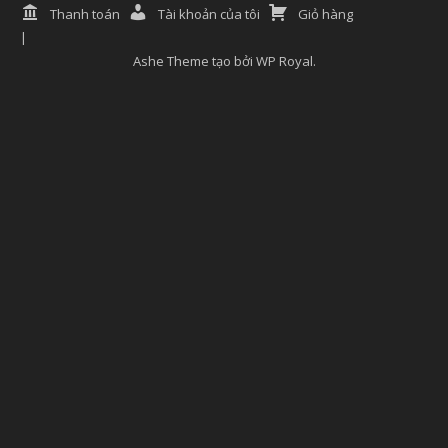
Thanh toán
Tài khoản của tôi
Giỏ hàng
Ashe Theme tạo bởi
WP Royal
.