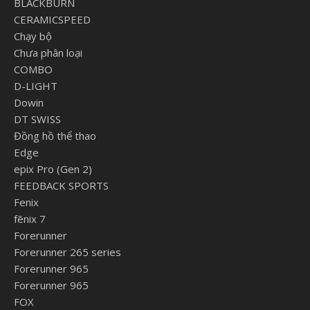
BLACKBURN
CERAMICSPEED
Chạy bộ
Chưa phân loại
COMBO
D-LIGHT
Dowin
DT SWISS
Đồng hồ thể thao
Edge
epix Pro (Gen 2)
FEEDBACK SPORTS
Fenix
fēnix 7
Forerunner
Forerunner 265 series
Forerunner 965
Forerunner 965
FOX