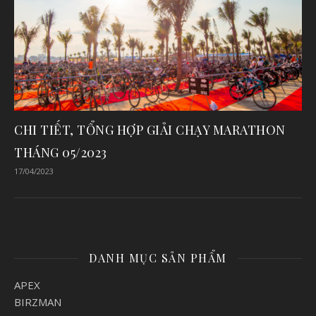
CHI TIẾT, TỔNG HỢP GIẢI CHẠY MARATHON
THÁNG 05/2023
17/04/2023
DANH MỤC SẢN PHẨM
APEX
BIRZMAN