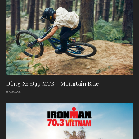
Dòng Xe Đạp MTB – Mountain Bike
07/05/2023