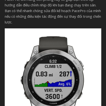
hướng dẫn điều chỉnh nhịp độ khi bạn đang chạy trên sân.
Bạn có thể nhanh chóng sửa đổi kế hoạch PacePro của mình
nếu có những điều kiện tác động đến sự thay đổi trong chiến
lược.