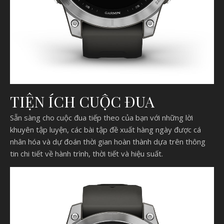
TIỆN ÍCH CUỘC ĐUA
Sẵn sàng cho cuộc đua tiếp theo của bạn với những lời
khuyên tập luyện, các bài tập đề xuất hàng ngày được cá
nhân hóa và dự đoán thời gian hoàn thành dựa trên thông
tin chi tiết về hành trình, thời tiết và hiệu suất.