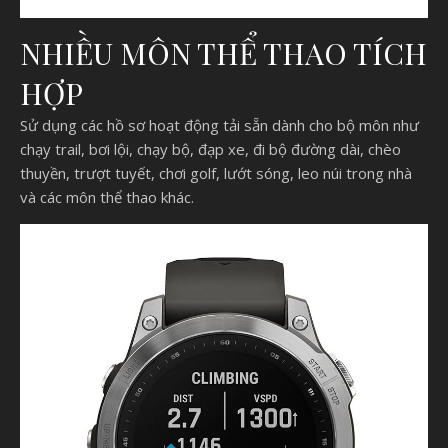
NHIỀU MÔN THỂ THAO TÍCH
HỢP
Sử dụng các hồ sơ hoạt động tải sẵn dành cho bộ môn như
chạy trail, bơi lội, chạy bộ, đạp xe, đi bộ đường dài, chèo
thuyền, trượt tuyết, chơi golf, lướt sóng, leo núi trong nhà
và các môn thể thao khác.