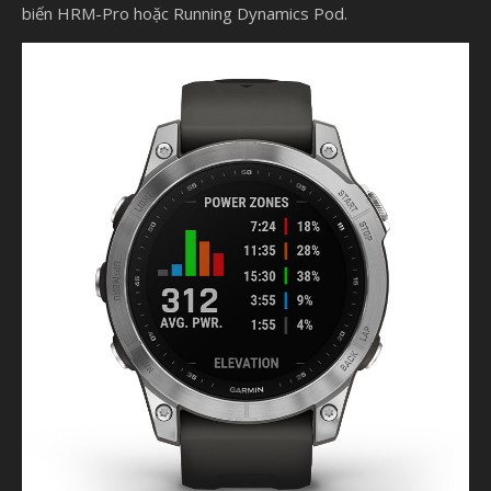
biến HRM-Pro hoặc Running Dynamics Pod.