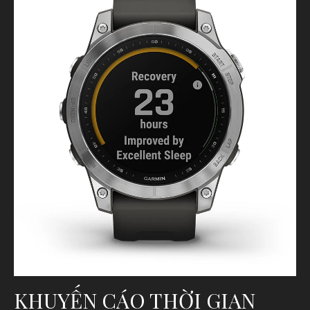
KHUYẾN CÁO THỜI GIAN