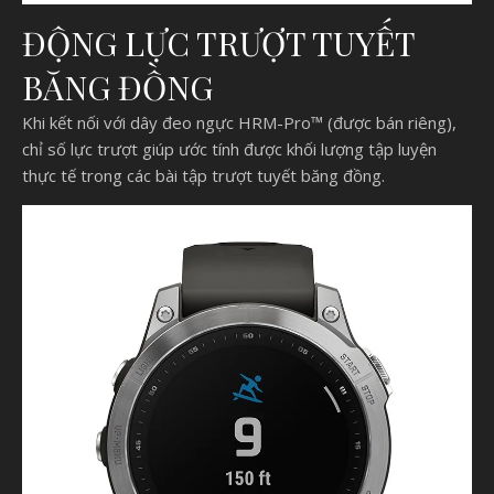
ĐỘNG LỰC TRƯỢT TUYẾT
BĂNG ĐỒNG
Khi kết nối với dây đeo ngực HRM-Pro™ (được bán riêng),
chỉ số lực trượt giúp ước tính được khối lượng tập luyện
thực tế trong các bài tập trượt tuyết băng đồng.