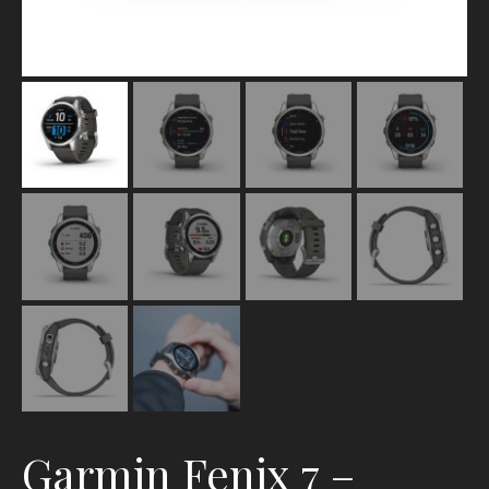
Garmin Fenix 7 –