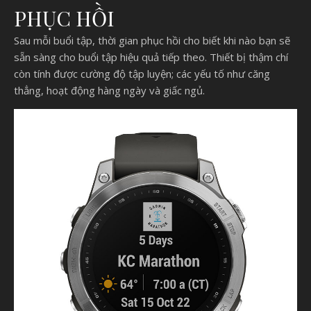
PHỤC HỒI
Sau mỗi buổi tập, thời gian phục hồi cho biết khi nào bạn sẽ
sẵn sàng cho buổi tập hiệu quả tiếp theo. Thiết bị thậm chí
còn tính được cường độ tập luyện; các yếu tố như căng
thẳng, hoạt động hàng ngày và giấc ngủ.