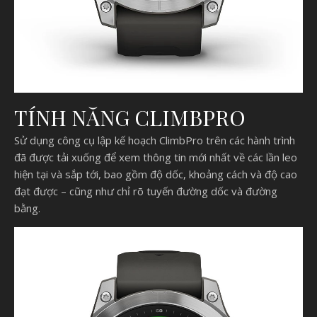
TÍNH NĂNG CLIMBPRO
Sử dụng công cụ lập kế hoạch ClimbPro trên các hành trình
đã được tải xuống để xem thông tin mới nhất về các lần leo
hiện tại và sắp tới, bao gồm độ dốc, khoảng cách và độ cao
đạt được – cũng như chỉ rõ tuyến đường dốc và đường
bằng.