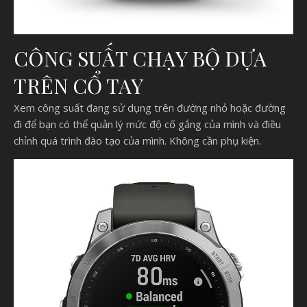
CÔNG SUẤT CHẠY BỘ DỰA
TRÊN CỔ TAY
Xem công suất đang sử dụng trên đường nhỏ hoặc đường
đi để bạn có thể quản lý mức độ cố gắng của mình và điều
chỉnh quá trình đào tạo của mình. Không cần phụ kiện.