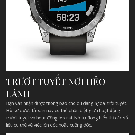
TRƯỢT TUYẾT NƠI HẺO
LÁNH
Bạn vẫn nhận được thông báo cho dù đang ngoài trời tuyết.
Hồ sơ được tải sẵn này có thể phân biệt giữa hoạt động
trượt tuyết và hoạt động leo núi. Nó tự động hiển thị các số
liệu cụ thể về việc lên dốc hoặc xuống dốc.