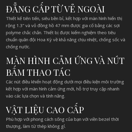
ĐẲNG CẤP TỪ VẺ NGOÀI
Thiết kế tiên tiến, siêu bền bỉ, kết hợp với màn hình hiển thị
rộng 1.3” và vỏ đồng hồ 47 mm được gia cố bằng các sợi
polyme chắc chắn. Thiết bị được kiểm nghiệm theo tiêu
chuẩn quân đội Hoa Kỳ về khả năng chịu nhiệt, chống sốc và
chống nước.
MÀN HÌNH CẢM ỨNG VÀ NÚT
BẤM THAO TÁC
Các nút điều khiển hoạt động dưới mọi điều kiện môi trường
kết hợp với màn hình cảm ứng mới, hỗ trợ truy cập nhanh
vào các lựa chọn và tính năng.
VẬT LIỆU CAO CẤP
Phù hợp với phong cách sống của bạn với viền bezel thời
thượng, làm từ thép không gỉ.