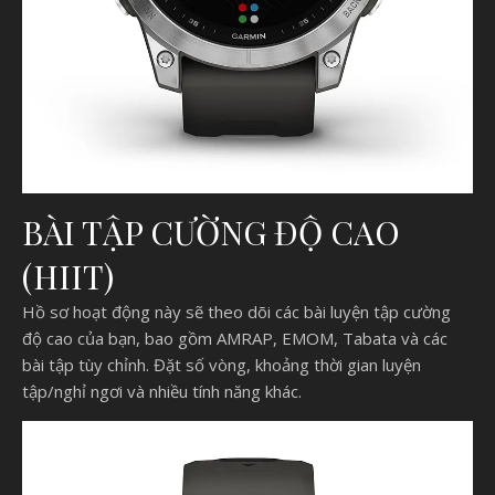
BÀI TẬP CƯỜNG ĐỘ CAO
(HIIT)
Hồ sơ hoạt động này sẽ theo dõi các bài luyện tập cường
độ cao của bạn, bao gồm AMRAP, EMOM, Tabata và các
bài tập tùy chỉnh. Đặt số vòng, khoảng thời gian luyện
tập/nghỉ ngơi và nhiều tính năng khác.