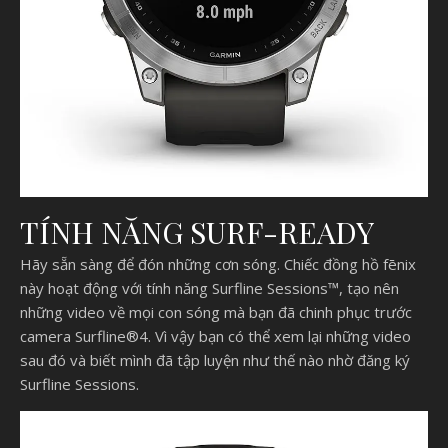
TÍNH NĂNG SURF-READY
Hãy sẵn sàng để đón những cơn sóng. Chiếc đồng hồ fēnix
này hoạt động với tính năng Surfline Sessions™, tạo nên
những video về mọi con sóng mà bạn đã chinh phục trước
camera Surfline®4. Vì vậy bạn có thể xem lại những video
sau đó và biết mình đã tập luyện như thế nào nhờ đăng ký
Surfline Sessions.