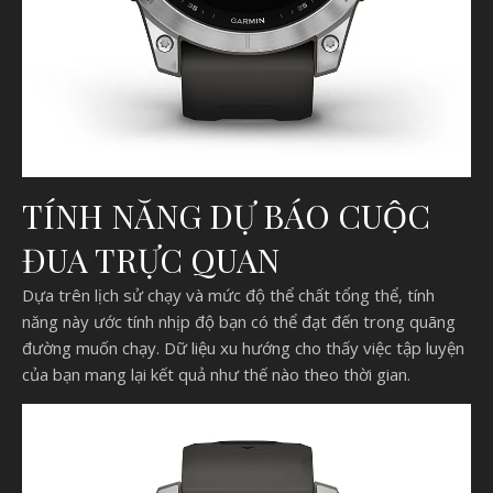
TÍNH NĂNG DỰ BÁO CUỘC
ĐUA TRỰC QUAN
Dựa trên lịch sử chạy và mức độ thể chất tổng thể, tính
năng này ước tính nhịp độ bạn có thể đạt đến trong quãng
đường muốn chạy. Dữ liệu xu hướng cho thấy việc tập luyện
của bạn mang lại kết quả như thế nào theo thời gian.