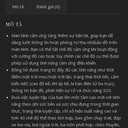
Mô tả
Đánh giá (0)
MÔ TẢ
Màn hình cảm ứng tăng thêm sự tiện lợi, giúp bạn dễ
dàng lướt thông tin hoặc phóng to/thu nhỏbản đồ trên
màn hình. Bạn có thể tắt chế độ cảm ứng khi hoạt động
với cường độ cao hoặc tùy chỉnh các chế độ cụ thể được
phép sử dụng tính năng cảm ứng điều khiển.
Đồng hồ được trang bị đầy đủ các tính năng như thời
điểm mặt trời mọc/mặt trời lặn, trạng thái thời tiết, cảm
biến ABC (cao độ kế, khí áp kế, la bàn điện tử ba trục),
thông tin bản đồ, phát hiện sự cố và chức năng SOS.
Đưa việc luyện tập của bạn lên một tầm cao mới với tính
năng theo dõi sức bền và sức chịu đựng trong thời gian
thực, trạng thái luyện tập, chỉ số hiệu suất nâng cao và
hơn 40 chế độ thể thao tích hợp, bao gồm chạy trail, đạp
xe leo núi, bơi ngoài trời, ba môn phối hợp, chèo thuyền,