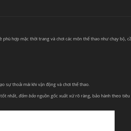
 phù hợp mặc thời trang và chơi các môn thể thao như chạy bộ, c
̣o sự thoải mái khi vận động và chơi thể thao.
tốt nhất,
đảm bảo
nguồn gốc xuất xứ rõ ràng, bảo hành theo tiêu 