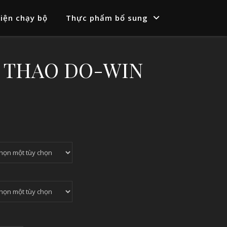
iện chạy bộ
Thực phẩm bổ sung
̉ THAO DO-WIN