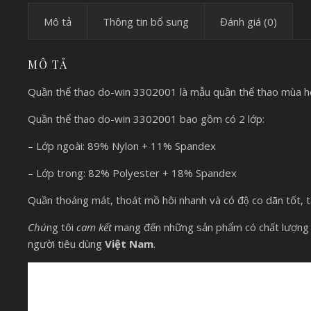
Mô tả
Thông tin bổ sung
Đánh giá (0)
MÔ TẢ
Quần thể thao do-win 3302001 là mẫu quần thể thao mùa hè
Quần thể thao do-win 3302001 bao gồm có 2 lớp:
– Lớp ngoài: 89% Nylon + 11% Spandex
– Lớp trong: 82% Polyester + 18% Spandex
Quần thoáng mát, thoát mồ hôi nhanh và có độ co dãn tốt, ta
Chú
ng tôi
cam kết
mang đến những sản phẩm có chất lượng 
người tiêu dùng
Việt Nam
.