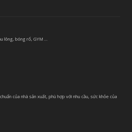
ầu lông, bóng rổ, GYM …
chuẩn của nhà sản xuất, phù hợp với nhu cầu, sức khỏe của