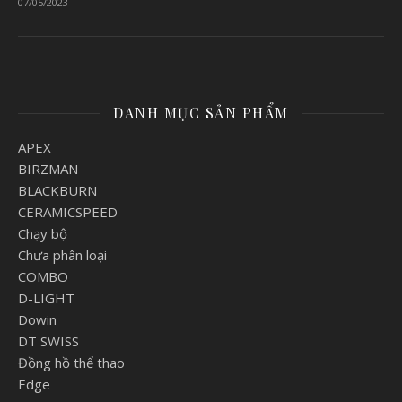
07/05/2023
DANH MỤC SẢN PHẨM
APEX
BIRZMAN
BLACKBURN
CERAMICSPEED
Chạy bộ
Chưa phân loại
COMBO
D-LIGHT
Dowin
DT SWISS
Đồng hồ thể thao
Edge