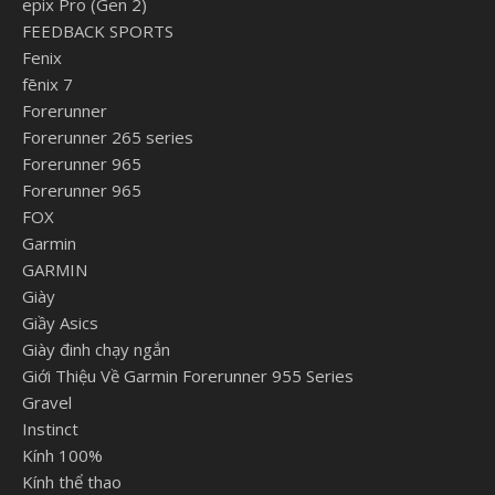
epix Pro (Gen 2)
FEEDBACK SPORTS
Fenix
fēnix 7
Forerunner
Forerunner 265 series
Forerunner 965
Forerunner 965
FOX
Garmin
GARMIN
Giày
Giầy Asics
Giày đinh chạy ngắn
Giới Thiệu Về Garmin Forerunner 955 Series
Gravel
Instinct
Kính 100%
Kính thể thao