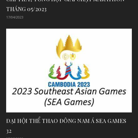
THÁNG 05/2023
17/04/2023
ĐẠI HỘI THỂ THAO ĐÔNG NAM Á SEA GAMES
32