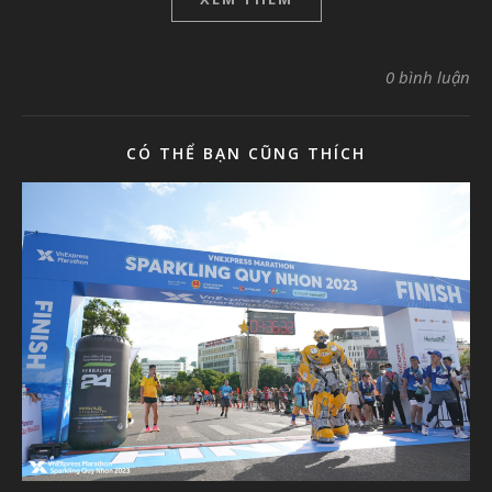
0 bình luận
CÓ THỂ BẠN CŨNG THÍCH