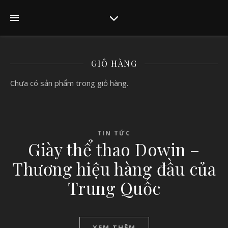
GIỎ HÀNG
Chưa có sản phẩm trong giỏ hàng.
TIN TỨC
Giày thể thao Dowin –
Thương hiệu hàng đầu của
Trung Quốc
XEM THÊM