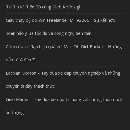
Tự Tin và Tiến Bộ cùng Meb Keflezighi
Giày chạy bộ do-win Freelander MT92266 – Sự kết hợp
hoàn hảo giữa tốc độ và công nghệ tiên tiến.
Cách rửa xe đạp hiệu quả với Muc-Off Dirt Bucket – Hướng
dẫn từ A đến Z
Lachlan Morton – Tay đua xe đạp chuyên nghiệp và những
chuyến đi đầy thách thức
Gino Mäder – Tay đua xe đạp tài năng với những thành tích
ấn tượng