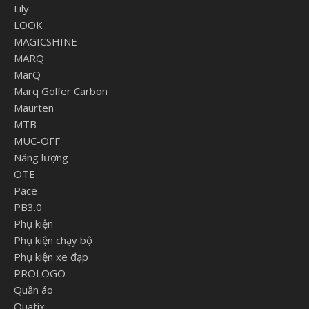
Lily
LOOK
MAGICSHINE
MARQ
MarQ
Marq Golfer Carbon
Maurten
MTB
MUC-OFF
Năng lượng
OTE
Pace
PB3.0
Phụ kiện
Phụ kiện chạy bộ
Phụ kiện xe đạp
PROLOGO
Quần áo
Quatix