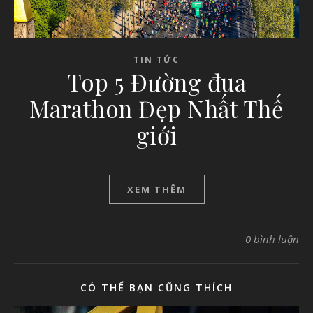
TIN TỨC
Top 5 Đường đua
Marathon Đẹp Nhất Thế
giới
XEM THÊM
0 bình luận
CÓ THỂ BẠN CŨNG THÍCH