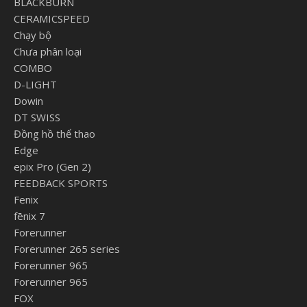
BLACKBURN
CERAMICSPEED
Chạy bộ
Chưa phân loại
COMBO
D-LIGHT
Dowin
DT SWISS
Đồng hồ thể thao
Edge
epix Pro (Gen 2)
FEEDBACK SPORTS
Fenix
fēnix 7
Forerunner
Forerunner 265 series
Forerunner 965
Forerunner 965
FOX