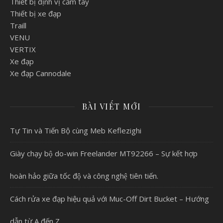
Thiết bị định vị cầm tay
Thiết bị xe đạp
Traill
VENU
VERTIX
Xe đạp
Xe đạp Cannodale
BÀI VIẾT MỚI
Tự Tin và Tiến Bộ cùng Meb Keflezighi
Giày chạy bộ do-win Freelander MT92266 – Sự kết hợp
hoàn hảo giữa tốc độ và công nghệ tiên tiến.
Cách rửa xe đạp hiệu quả với Muc-Off Dirt Bucket – Hướng
dẫn từ A đến Z