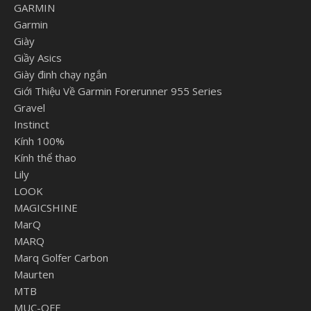
GARMIN
Garmin
Giày
Giầy Asics
Giày đinh chạy ngắn
Giới Thiệu Về Garmin Forerunner 955 Series
Gravel
Instinct
Kính 100%
Kính thể thao
Lily
LOOK
MAGICSHINE
MarQ
MARQ
Marq Golfer Carbon
Maurten
MTB
MUC-OFF