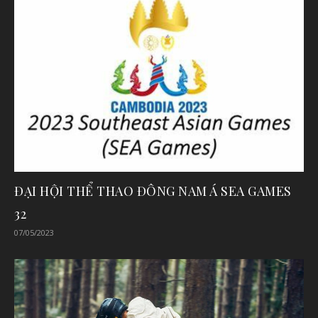
ĐẠI HỘI THỂ THAO ĐÔNG NAM Á SEA GAMES
32
07/05/2023