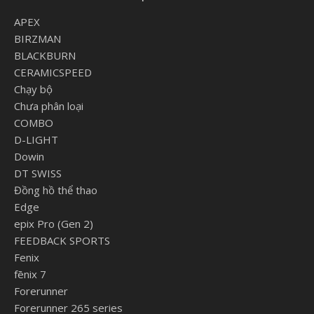
APEX
BIRZMAN
BLACKBURN
CERAMICSPEED
Chạy bộ
Chưa phân loại
COMBO
D-LIGHT
Dowin
DT SWISS
Đồng hồ thể thao
Edge
epix Pro (Gen 2)
FEEDBACK SPORTS
Fenix
fēnix 7
Forerunner
Forerunner 265 series