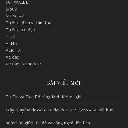
SCHWALBE
SRAM
SUPACAZ
Thiết bị định vị cầm tay
Thiết bị xe đạp
Traill
VENU
VERTIX
Xe đạp
Xe đạp Cannodale
BÀI VIẾT MỚI
Tự Tin và Tiến Bộ cùng Meb Keflezighi
Giày chạy bộ do-win Freelander MT92266 – Sự kết hợp
hoàn hảo giữa tốc độ và công nghệ tiên tiến.