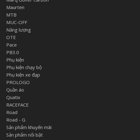
Maurten
MTB
MUC-OFF
Năng lượng
OTE
Pace
PB3.0
Phụ kiện
Phụ kiện chạy bộ
Phụ kiện xe đạp
PROLOGO
Quần áo
Quatix
RACEFACE
Road
Road - G
Sản phẩm khuyến mãi
Sản phẩm nổi bật