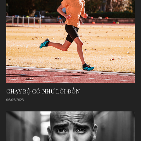
CHẠY BỘ CÓ NHƯ LỜI ĐỒN
06/05/2023