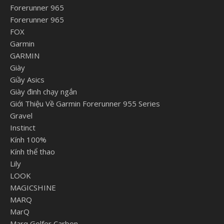
Forerunner 965
Forerunner 965
FOX
Garmin
GARMIN
Giày
Giầy Asics
Giày đinh chạy ngắn
Giới Thiệu Về Garmin Forerunner 955 Series
Gravel
Instinct
Kính 100%
Kính thể thao
Lily
LOOK
MAGICSHINE
MARQ
MarQ
Marq Golfer Carbon