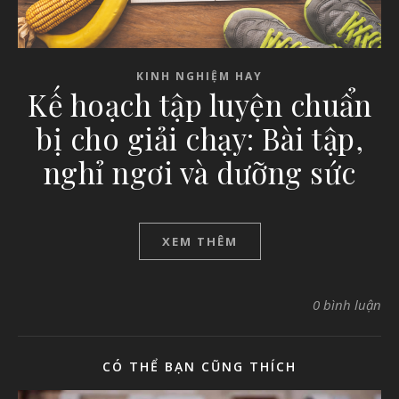
KINH NGHIỆM HAY
Kế hoạch tập luyện chuẩn
bị cho giải chạy: Bài tập,
nghỉ ngơi và dưỡng sức
XEM THÊM
0 bình luận
CÓ THỂ BẠN CŨNG THÍCH