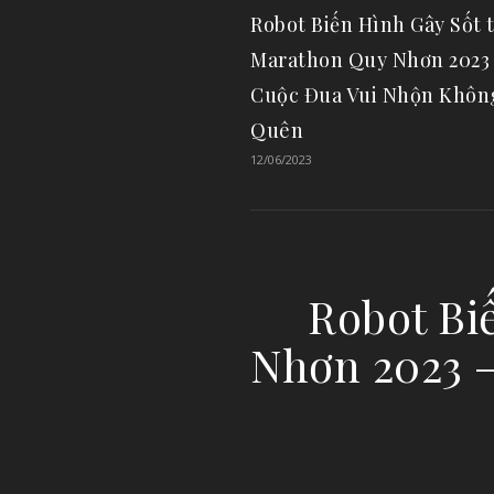
Robot Biến Hình Gây Sốt t
Marathon Quy Nhơn 2023
Cuộc Đua Vui Nhộn Khôn
Quên
12/06/2023
Robot Bi
Nhơn 2023 