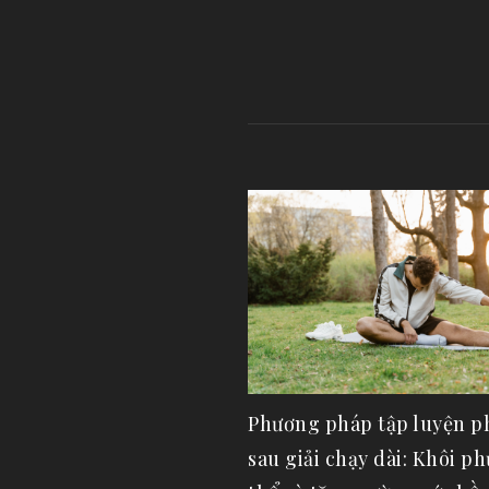
Phương pháp tập luyện p
sau giải chạy dài: Khôi ph