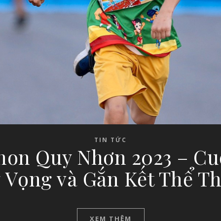
TIN TỨC
hon Quy Nhơn 2023 – Cu
 Vọng và Gắn Kết Thể T
XEM THÊM