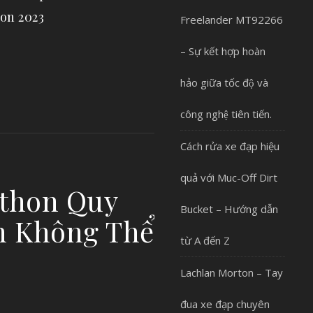
on 2023
Freelander MT92266
– Sự kết hợp hoàn
hảo giữa tốc độ và
công nghệ tiên tiến.
Cách rửa xe đạp hiệu
quả với Muc-Off Dirt
athon Quy
Bucket – Hướng dẫn
n Không Thể
từ A đến Z
Lachlan Morton – Tay
đua xe đạp chuyên