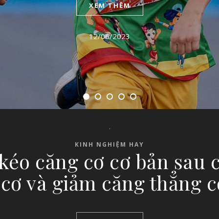
XEM THÊM
12/06/2023
KINH NGHIỆM HAY
kéo căng cơ cơ bản sau 
 cơ và giảm căng thẳng c