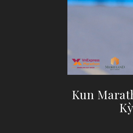
Kun Marat
Kỳ