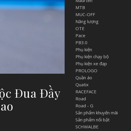
Maurten
MTB
MUC-OFF
Năng lượng
OTE
Pace
PB3.0
Phụ kiện
Phụ kiện chạy bộ
Phụ kiện xe đạp
PROLOGO
Quần áo
Quatix
ộc Đua Đầy
RACEFACE
Road
hao
Road - G
Sản phẩm khuyến mãi
Sản phẩm nổi bật
SCHWALBE