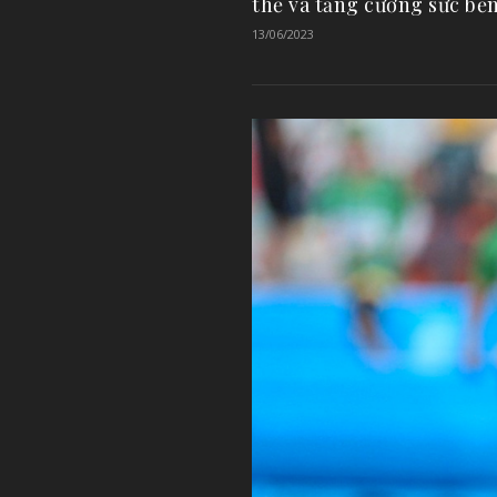
thể và tăng cường sức bề
13/06/2023