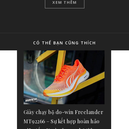
XEM THÊM
CÓ THỂ BẠN CŨNG THÍCH
Giày chạy bộ do-win Freelander
MT92266 – Sự kết hợp hoàn hảo