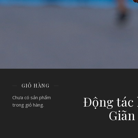
GIỎ HÀNG
Động tác 
Chưa có sản phẩm
trong giỏ hàng.
Giãn